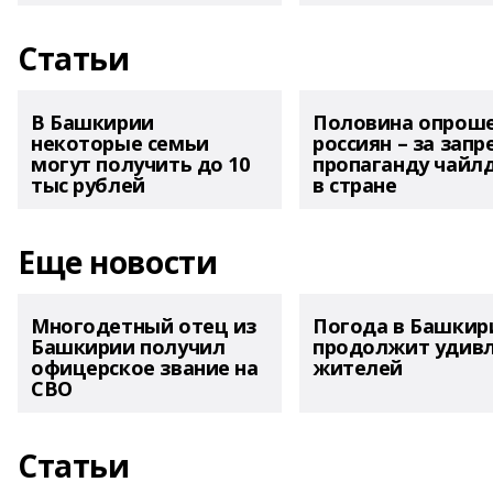
Статьи
В Башкирии
Половина опрош
некоторые семьи
россиян – за запр
могут получить до 10
пропаганду чайл
тыс рублей
в стране
Еще новости
Многодетный отец из
Погода в Башкир
Башкирии получил
продолжит удив
офицерское звание на
жителей
СВО
Статьи