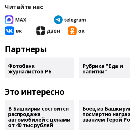
Читайте нас
Партнеры
Фотобанк
Рубрика "Еда и
журналистов РБ
напитки"
Это интересно
В Башкирии состоится
Боец из Башкири
распродажа
посмертно награ
автомобилей с ценами
званием Герой Ро
от 40 тыс рублей