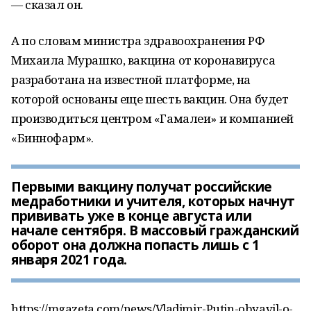
— сказал он.
А по словам министра здравоохранения РФ
Михаила Мурашко, вакцина от коронавируса
разработана на известной платформе, на
которой основаны еще шесть вакцин. Она будет
производиться центром «Гамалеи» и компанией
«Биннофарм».
Первыми вакцину получат российские
медработники и учителя, которых начнут
прививать уже в конце августа или
начале сентября. В массовый гражданский
оборот она должна попасть лишь с 1
января 2021 года.
https://mgazeta.com/news/Vladimir-Putin-obyavil-o-