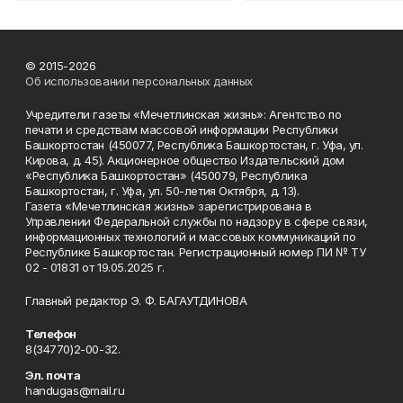
© 2015-2026
Об использовании персональных данных
Учредители газеты «Мечетлинская жизнь»: Агентство по
печати и средствам массовой информации Республики
Башкортостан (450077, Республика Башкортостан, г. Уфа, ул.
Кирова, д. 45). Акционерное общество Издательский дом
«Республика Башкортостан» (450079, Республика
Башкортостан, г. Уфа, ул. 50-летия Октября, д. 13).
Газета «Мечетлинская жизнь» зарегистрирована в
Управлении Федеральной службы по надзору в сфере связи,
информационных технологий и массовых коммуникаций по
Республике Башкортостан. Регистрационный номер ПИ № ТУ
02 - 01831 от 19.05.2025 г.
Главный редактор Э. Ф. БАГАУТДИНОВА
Телефон
8(34770)2-00-32.
Эл. почта
handugas@mail.ru