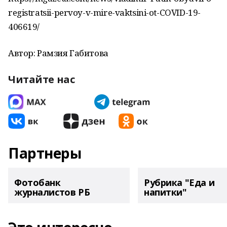
registratsii-pervoy-v-mire-vaktsini-ot-COVID-19-
406619/
Автор: Рамзия Габитова
Читайте нас
Партнеры
Фотобанк
Рубрика "Еда и
журналистов РБ
напитки"