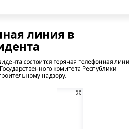
нная линия в
идента
езидента состоится горячая телефонная лин
Государственного комитета Республики
троительному надзору.