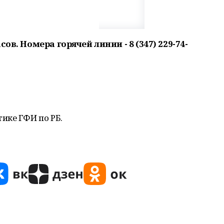
ов. Номера горячей линии - 8 (347) 229-74-
ике ГФИ по РБ.