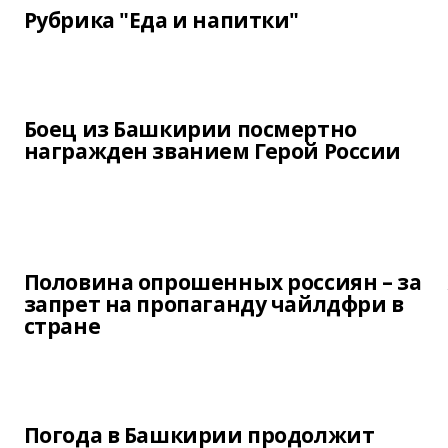
Рубрика "Еда и напитки"
Боец из Башкирии посмертно
награжден званием Герой России
Половина опрошенных россиян – за
запрет на пропаганду чайлдфри в
стране
Погода в Башкирии продолжит