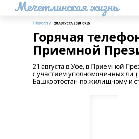
Мечетлинская жизнь
Новости
20 АВГУСТА 2020, 07:35
Горячая телефо
Приемной През
21 августа в Уфе, в Приемной Пр
с участием уполномоченных лиц 
Башкортостан по жилищному и с