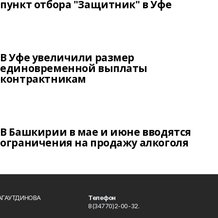
пункт отбора "Защитник" в Уфе
В Уфе увеличили размер
единовременной выплаты
контрактникам
В Башкирии в мае и июне вводятся
ограничения на продажу алкоголя
БАГАУТДИНОВА
Телефон
8(34770)2-00-32.