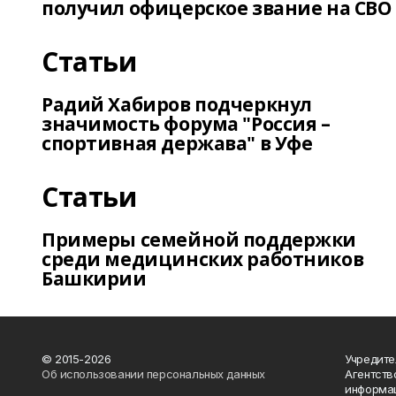
получил офицерское звание на СВО
Статьи
Радий Хабиров подчеркнул
значимость форума "Россия –
спортивная держава" в Уфе
Статьи
Примеры семейной поддержки
среди медицинских работников
Башкирии
© 2015-2026
Учредите
Об использовании персональных данных
Агентств
информац