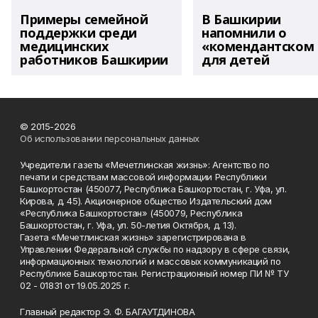
Примеры семейной
В Башкирии
поддержки среди
напомнили о
медицинских
«комендантском 
работников Башкирии
для детей
© 2015-2026
Об использовании персональных данных
Учредители газеты «Мечетлинская жизнь»: Агентство по
печати и средствам массовой информации Республики
Башкортостан (450077, Республика Башкортостан, г. Уфа, ул.
Кирова, д. 45). Акционерное общество Издательский дом
«Республика Башкортостан» (450079, Республика
Башкортостан, г. Уфа, ул. 50-летия Октября, д. 13).
Газета «Мечетлинская жизнь» зарегистрирована в
Управлении Федеральной службы по надзору в сфере связи,
информационных технологий и массовых коммуникаций по
Республике Башкортостан. Регистрационный номер ПИ № ТУ
02 - 01831 от 19.05.2025 г.
Главный редактор Э. Ф. БАГАУТДИНОВА