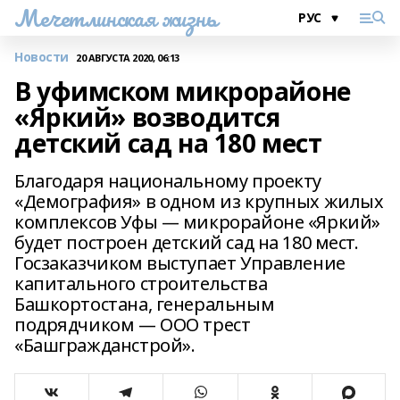
Мечетлинская жизнь
Новости
20 АВГУСТА 2020, 06:13
В уфимском микрорайоне
«Яркий» возводится
детский сад на 180 мест
Благодаря национальному проекту
«Демография» в одном из крупных жилых
комплексов Уфы — микрорайоне «Яркий»
будет построен детский сад на 180 мест.
Госзаказчиком выступает Управление
капитального строительства
Башкортостана, генеральным
подрядчиком — ООО трест
«Башгражданстрой».