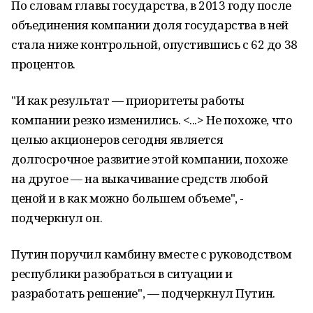
По словам главы государства, в 2013 году после
объединения компании доля государства в ней
стала ниже контрольной, опустившись с 62 до 38
процентов.
"И как результат — приоритеты работы
компании резко изменились. <...> Не похоже, что
целью акционеров сегодня является
долгосрочное развитие этой компании, похоже
на другое — на выкачивание средств любой
ценой и в как можно большем объеме", -
подчеркнул он.
Путин поручил камбину вместе с руководством
республики разобраться в ситуации и
разработать решение", — подчеркнул Путин.