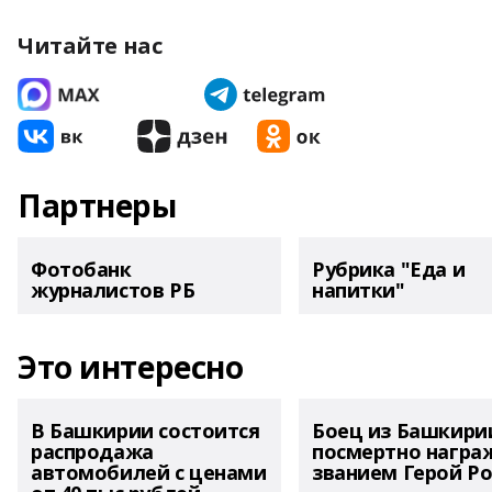
Читайте нас
Партнеры
Фотобанк
Рубрика "Еда и
журналистов РБ
напитки"
Это интересно
В Башкирии состоится
Боец из Башкири
распродажа
посмертно награ
автомобилей с ценами
званием Герой Ро