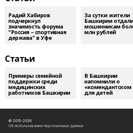
Радий Хабиров
За сутки жители
подчеркнул
Башкирии отдал
значимость форума
мошенникам боле
"Россия – спортивная
млн рублей
держава" в Уфе
Статьи
Примеры семейной
В Башкирии
поддержки среди
напомнили о
медицинских
«комендантском 
работников Башкирии
для детей
© 2015-2026
Об использовании персональных данных