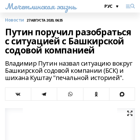
Мечетлинская жизнь
Новости
27 АВГУСТА 2020, 06:35
Путин поручил разобраться
с ситуацией с Башкирской
содовой компанией
Владимир Путин назвал ситуацию вокруг
Башкирской содовой компании (БСК) и
шихана Куштау "печальной историей".