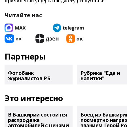
причинении ущерба бюджету республики.
Читайте нас
Партнеры
Фотобанк
Рубрика "Еда и
журналистов РБ
напитки"
Это интересно
В Башкирии состоится
Боец из Башкири
распродажа
посмертно награ
автомобилей с ценами
званием Герой Ро