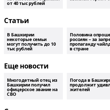
от 40 тыс рублей
Статьи
В Башкирии
Половина опрош
некоторые семьи
россиян – за запр
могут получить до 10
пропаганду чайл
тыс рублей
в стране
Еще новости
Многодетный отец из
Погода в Башкир
Башкирии получил
продолжит удив
офицерское звание на
жителей
СВО