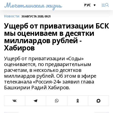
Мечетлинская жизнь
Новости
30 АВГУСТА 2020, 09:21
Ущерб от приватизации БСК
мы оцениваем в десятки
миллиардов рублей -
Хабиров
Ущерб от приватизации «Соды»
оценивается, по предварительным
расчетам, в несколько десятков
миллиардов рублей. Об этом в эфире
телеканала «Россия-24» заявил глава
Башкирии Радий Хабиров.