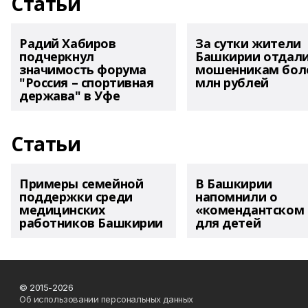
Статьи
Радий Хабиров
За сутки жители
подчеркнул
Башкирии отдал
значимость форума
мошенникам боле
"Россия – спортивная
млн рублей
держава" в Уфе
Статьи
Примеры семейной
В Башкирии
поддержки среди
напомнили о
медицинских
«комендантском 
работников Башкирии
для детей
© 2015-2026
Об использовании персональных данных