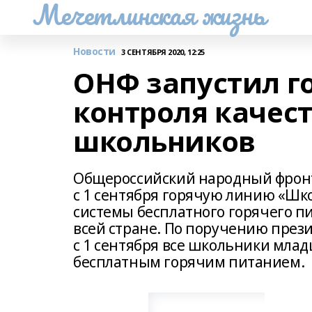
Мечетлинская жизнь
Новости
3 СЕНТЯБРЯ 2020, 12:25
ОНФ запустил г
контроля качес
школьников
Общероссийский народный фронт
с 1 сентября горячую линию «Шко
системы бесплатного горячего п
всей стране. По поручению през
с 1 сентября все школьники мла
бесплатным горячим питанием.