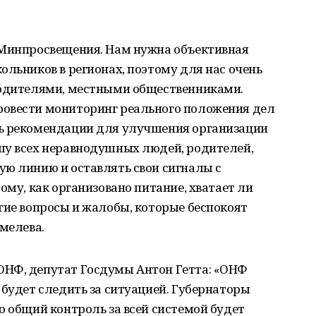
 Минпросвещения. Нам нужна объективная
ольников в регионах, поэтому для нас очень
родителями, местными общественниками.
ровести мониторинг реального положения дел
ть рекомендации для улучшения организации
шу всех неравнодушных людей, родителей,
ую линию и оставлять свои сигналы с
ому, как организовано питание, хватает ли
гие вопросы и жалобы, которые беспокоят
Шмелева.
ОНФ, депутат Госдумы Антон Гетта: «ОНФ
 будет следить за ситуацией. Губернаторы
о общий контроль за всей системой будет