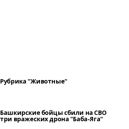
Рубрика "Животные"
Башкирские бойцы сбили на СВО
три вражеских дрона "Баба-Яга"