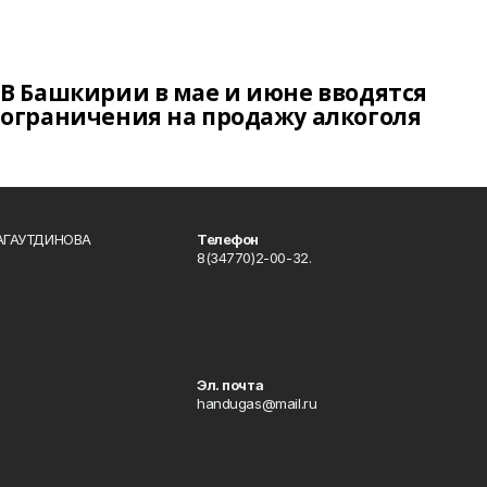
В Башкирии в мае и июне вводятся
ограничения на продажу алкоголя
БАГАУТДИНОВА
Телефон
8(34770)2-00-32.
Эл. почта
handugas@mail.ru