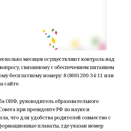
есколько месяцев осуществляют контроль над
вопросу, связанному с обеспечением питанием
ному бесплатному номеру:
8 (800) 200-34-11
или
а сайте.
а ОНФ, руководитель образовательного
Совета при президенте РФ по науке и
ла, что для удобства родителей совместно с
ормационные плакаты, где указан номер