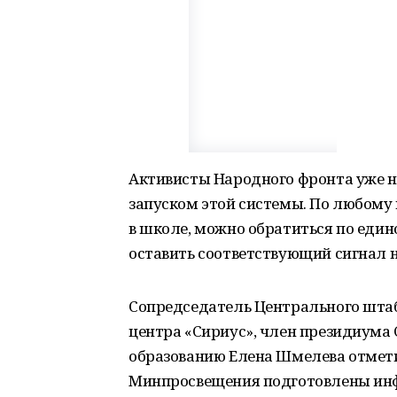
Активисты Народного фронта уже н
запуском этой системы. По любому 
в школе, можно обратиться по еди
оставить соответствующий сигнал н
Сопредседатель Центрального штаб
центра «Сириус», член президиума 
образованию Елена Шмелева отмети
Минпросвещения подготовлены инф