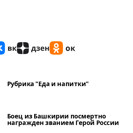
Рубрика "Еда и напитки"
Боец из Башкирии посмертно
награжден званием Герой России