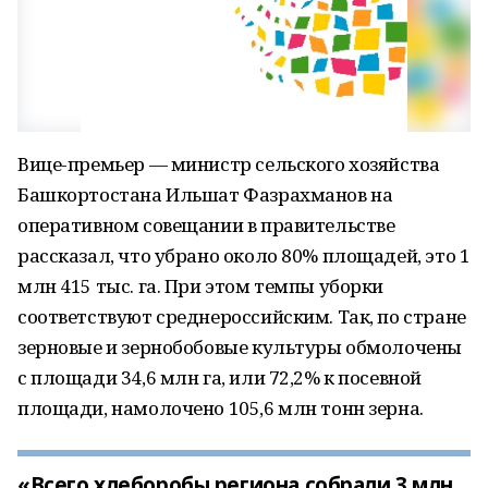
Вице-премьер — министр сельского хозяйства
Башкортостана Ильшат Фазрахманов на
оперативном совещании в правительстве
рассказал, что убрано около 80% площадей, это 1
млн 415 тыс. га. При этом темпы уборки
соответствуют среднероссийским. Так, по стране
зерновые и зернобобовые культуры обмолочены
с площади 34,6 млн га, или 72,2% к посевной
площади, намолочено 105,6 млн тонн зерна.
«Всего хлеборобы региона собрали 3 млн