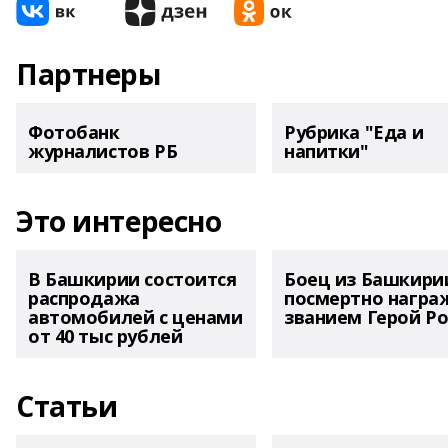
Партнеры
Фотобанк
Рубрика "Еда и
журналистов РБ
напитки"
Это интересно
В Башкирии состоится
Боец из Башкири
распродажа
посмертно награ
автомобилей с ценами
званием Герой Ро
от 40 тыс рублей
Статьи