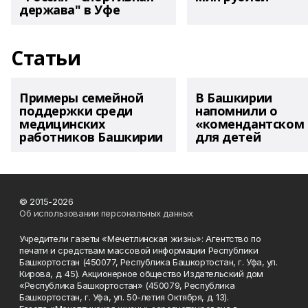
держава" в Уфе
Статьи
Примеры семейной
В Башкирии
поддержки среди
напомнили о
медицинских
«комендантском 
работников Башкирии
для детей
© 2015-2026
Об использовании персональных данных
Учредители газеты «Мечетлинская жизнь»: Агентство по
печати и средствам массовой информации Республики
Башкортостан (450077, Республика Башкортостан, г. Уфа, ул.
Кирова, д. 45). Акционерное общество Издательский дом
«Республика Башкортостан» (450079, Республика
Башкортостан, г. Уфа, ул. 50-летия Октября, д. 13).