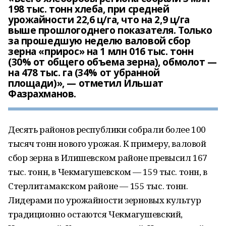
198 тыс. тонн хлеба, при средней
урожайности 22,6 ц/га, что на 2,9 ц/га
выше прошлогоднего показателя. Только
за прошедшую неделю валовой сбор
зерна «прирос» на 1 млн 016 тыс. тонн
(30% от общего объема зерна), обмолот —
на 478 тыс. га (34% от убранной
площади)», — отметил Ильшат
Фазрахманов.
Десять районов республики собрали более 100
тысяч тонн нового урожая. К примеру, валовой
сбор зерна в Илишевском районе превысил 167
тыс. тонн, в Чекмагушевском — 159 тыс. тонн, в
Стерлитамакском районе — 155 тыс. тонн.
Лидерами по урожайности зерновых культур
традиционно остаются Чекмагушевский,