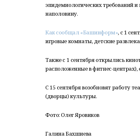
эпидемиологических требований и 
наполовину.
Как сообщал «Башинформ»
, с 1 се
игровые комнаты, детские развлека
Также с 1 сентября открылись кинот
расположенные в фитнес-центрах), 
С 15 сентября возобновят работу т
(дворцы) культуры.
Фото: Олег Яровиков
Галина Бахшиева