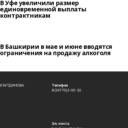
В Уфе увеличили размер
единовременной выплаты
контрактникам
В Башкирии в мае и июне вводятся
ограничения на продажу алкоголя
БАГАУТДИНОВА
Телефон
8(34770)2-00-32.
Эл. почта