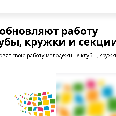
обновляют работу
бы, кружки и секци
овят свою работу молодёжные клубы, кружк