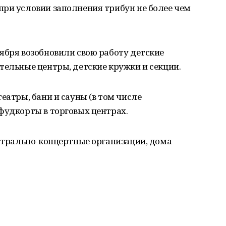
при условии заполнения трибун не более чем
нтября возобновили свою работу детские
тельные центры, детские кружки и секции.
еатры, бани и сауны (в том числе
фудкорты в торговых центрах.
еатрально-концертные организации, дома