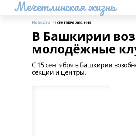
Мечетлинская жизнь
Новости
11 СЕНТЯБРЯ 2020, 11:15
В Башкирии воз
молодёжные клу
С 15 сентября в Башкирии возобн
секции и центры.