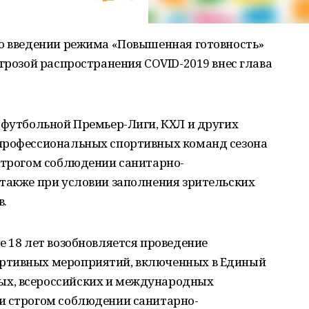
 о введении режима «Повышенная готовность»
угрозой распространения COVID-2019 внес глава
 футбольной Премьер-Лиги, КХЛ и других
профессиональных спортивных команд сезона
 строгом соблюдении санитарно-
 также при условии заполнения зрительских
в.
е 18 лет возобновляется проведение
ртивных мероприятий, включенных в Единый
х, всероссийских и международных
и строгом соблюдении санитарно-