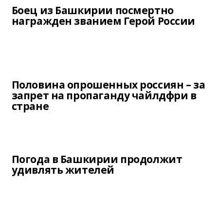
Боец из Башкирии посмертно
награжден званием Герой России
Половина опрошенных россиян – за
запрет на пропаганду чайлдфри в
стране
Погода в Башкирии продолжит
удивлять жителей