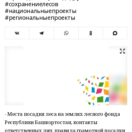
#сохранениелесов
#национальныепроекты
#региональныепроекты
- Места посадки леса на землях лесного фонда
Республики Башкортостан, контакты
ответственных лиц, правила грамотной посадки