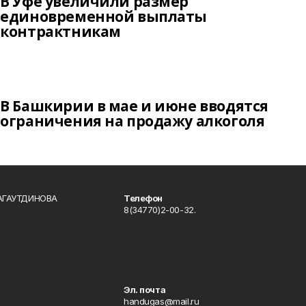
В Уфе увеличили размер
единовременной выплаты
контрактникам
В Башкирии в мае и июне вводятся
ограничения на продажу алкоголя
БАГАУТДИНОВА
Телефон
8(34770)2-00-32.
Эл. почта
handugas@mail.ru