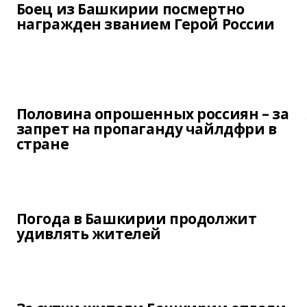
Боец из Башкирии посмертно
награжден званием Герой России
Половина опрошенных россиян – за
запрет на пропаганду чайлдфри в
стране
Погода в Башкирии продолжит
удивлять жителей