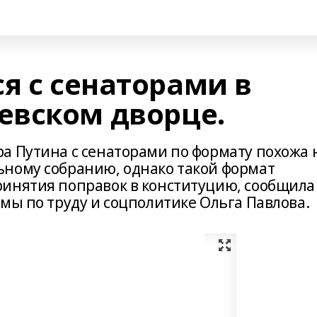
я с сенаторами в
вском дворце.
а Путина с сенаторами по формату похожа 
ному собранию, однако такой формат
инятия поправок в конституцию, сообщила
мы по труду и соцполитике Ольга Павлова.