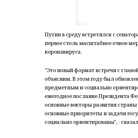
Путин в среду встретился с сенато
первое столь масштабное очное ме
коронавируса.
"Это новый формат встречи с главой
объясним. В этом году был обновле
предметным и социально ориентиро
ежегодное послание Президента Фе
основные векторы развития страны
основные приоритеты и задачи гос
социально ориентированы", - сказа