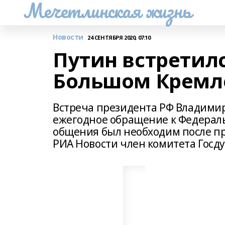
Мечетлинская жизнь
Новости
24 СЕНТЯБРЯ 2020, 07:10
Путин встретилс
Большом Кремле
Встреча президента РФ Владимир
ежегодное обращение к Федераль
общения был необходим после пр
РИА Новости член комитета Госду