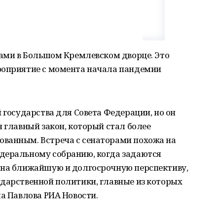
рами в Большом Кремлевском дворце. Это
роприятие с момента начала пандемии
 государства для Совета Федерации, но он
н главный закон, который стал более
ванным. Встреча с сенаторами похожа на
деральному собранию, когда задаются
 на ближайшую и долгосрочную перспективу,
ударственной политики, главные из которых
ла Павлова РИА Новости.