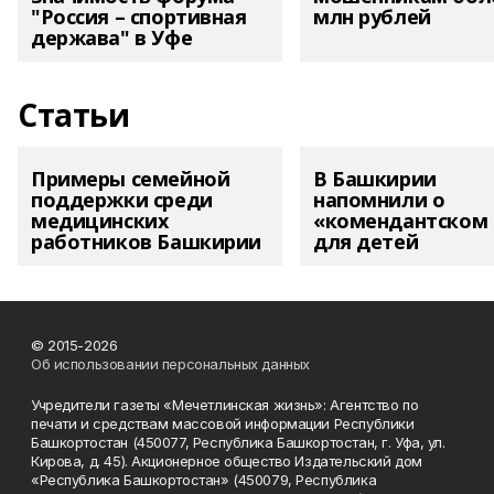
"Россия – спортивная
млн рублей
держава" в Уфе
Статьи
Примеры семейной
В Башкирии
поддержки среди
напомнили о
медицинских
«комендантском 
работников Башкирии
для детей
© 2015-2026
Об использовании персональных данных
Учредители газеты «Мечетлинская жизнь»: Агентство по
печати и средствам массовой информации Республики
Башкортостан (450077, Республика Башкортостан, г. Уфа, ул.
Кирова, д. 45). Акционерное общество Издательский дом
«Республика Башкортостан» (450079, Республика