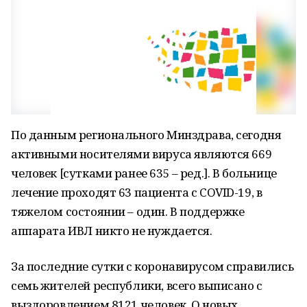
По данным регионального Минздрава, сегодня
активными носителями вируса являются 669
человек [сутками ранее 635 – ред.]. В больнице
лечение проходят 63 пациента с COVID-19, в
тяжелом состоянии – один. В поддержке
аппарата ИВЛ никто не нуждается.
За последние сутки с коронавирусом справились
семь жителей республики, всего выписано с
выздоровлением 8121 человек. О новых