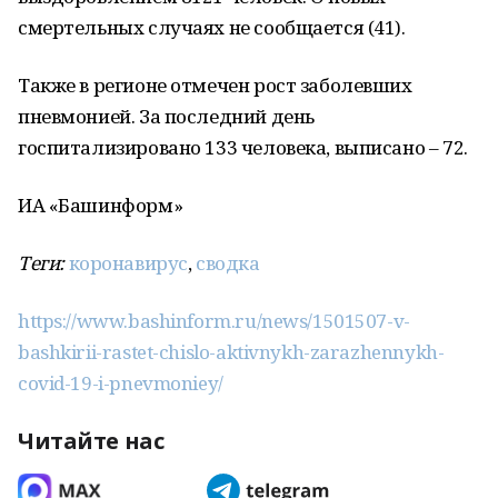
смертельных случаях не сообщается (41).
Также в регионе отмечен рост заболевших
пневмонией. За последний день
госпитализировано 133 человека, выписано – 72.
ИА «Башинформ»
Теги:
коронавирус
,
сводка
https://www.bashinform.ru/news/1501507-v-
bashkirii-rastet-chislo-aktivnykh-zarazhennykh-
covid-19-i-pnevmoniey/
Читайте нас