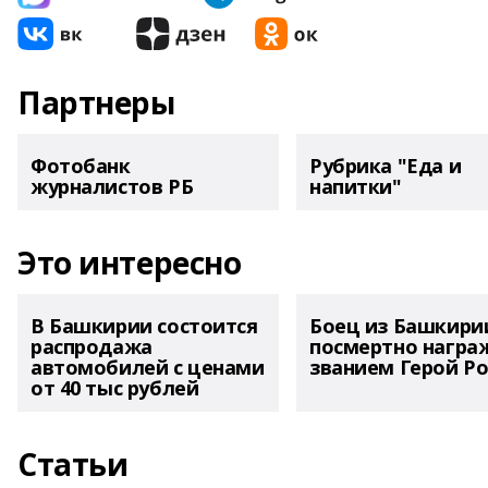
Партнеры
Фотобанк
Рубрика "Еда и
журналистов РБ
напитки"
Это интересно
В Башкирии состоится
Боец из Башкири
распродажа
посмертно награ
автомобилей с ценами
званием Герой Ро
от 40 тыс рублей
Статьи