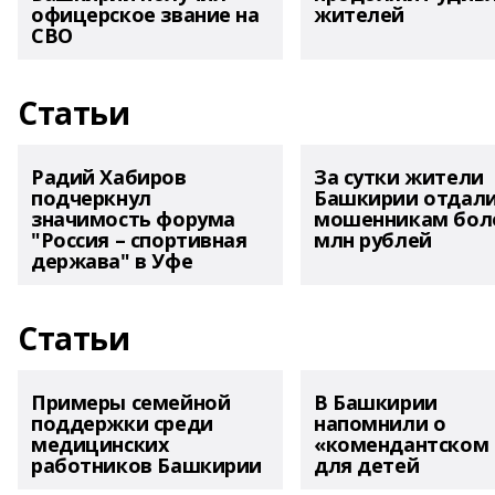
офицерское звание на
жителей
СВО
Статьи
Радий Хабиров
За сутки жители
подчеркнул
Башкирии отдал
значимость форума
мошенникам боле
"Россия – спортивная
млн рублей
держава" в Уфе
Статьи
Примеры семейной
В Башкирии
поддержки среди
напомнили о
медицинских
«комендантском 
работников Башкирии
для детей