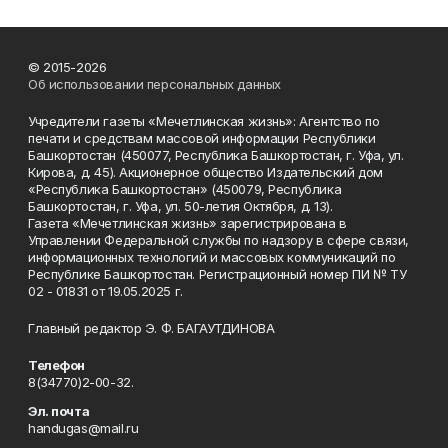
© 2015-2026
Об использовании персональных данных
Учредители газеты «Мечетлинская жизнь»: Агентство по
печати и средствам массовой информации Республики
Башкортостан (450077, Республика Башкортостан, г. Уфа, ул.
Кирова, д. 45). Акционерное общество Издательский дом
«Республика Башкортостан» (450079, Республика
Башкортостан, г. Уфа, ул. 50-летия Октября, д. 13).
Газета «Мечетлинская жизнь» зарегистрирована в
Управлении Федеральной службы по надзору в сфере связи,
информационных технологий и массовых коммуникаций по
Республике Башкортостан. Регистрационный номер ПИ № ТУ
02 - 01831 от 19.05.2025 г.
Главный редактор Э. Ф. БАГАУТДИНОВА
Телефон
8(34770)2-00-32.
Эл. почта
handugas@mail.ru