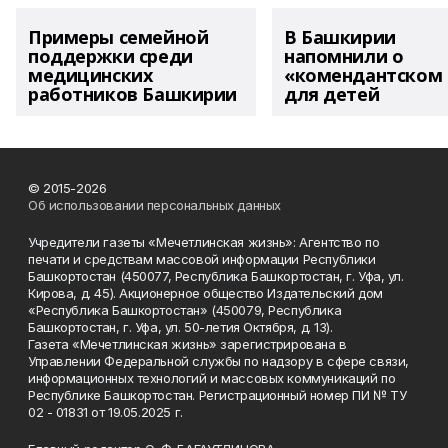
Примеры семейной
В Башкирии
поддержки среди
напомнили о
медицинских
«комендантском 
работников Башкирии
для детей
© 2015-2026
Об использовании персональных данных
Учредители газеты «Мечетлинская жизнь»: Агентство по
печати и средствам массовой информации Республики
Башкортостан (450077, Республика Башкортостан, г. Уфа, ул.
Кирова, д. 45). Акционерное общество Издательский дом
«Республика Башкортостан» (450079, Республика
Башкортостан, г. Уфа, ул. 50-летия Октября, д. 13).
Газета «Мечетлинская жизнь» зарегистрирована в
Управлении Федеральной службы по надзору в сфере связи,
информационных технологий и массовых коммуникаций по
Республике Башкортостан. Регистрационный номер ПИ № ТУ
02 - 01831 от 19.05.2025 г.