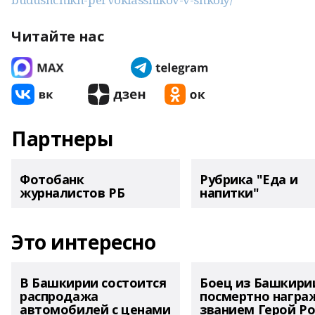
Читайте нас
Партнеры
Фотобанк
Рубрика "Еда и
журналистов РБ
напитки"
Это интересно
В Башкирии состоится
Боец из Башкири
распродажа
посмертно награ
автомобилей с ценами
званием Герой Ро