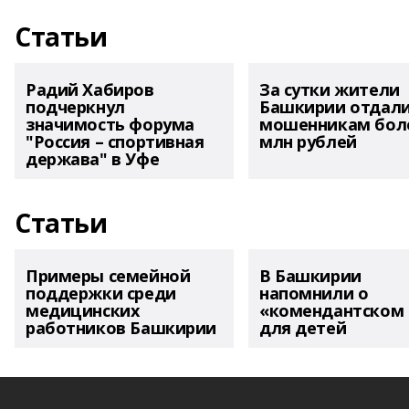
Статьи
Радий Хабиров
За сутки жители
подчеркнул
Башкирии отдал
значимость форума
мошенникам боле
"Россия – спортивная
млн рублей
держава" в Уфе
Статьи
Примеры семейной
В Башкирии
поддержки среди
напомнили о
медицинских
«комендантском 
работников Башкирии
для детей