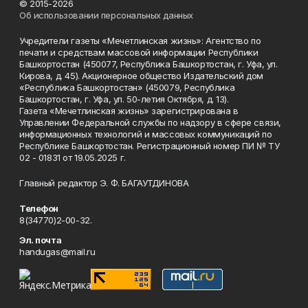
© 2015-2026
Об использовании персональных данных
Учредители газеты «Мечетлинская жизнь»: Агентство по
печати и средствам массовой информации Республики
Башкортостан (450077, Республика Башкортостан, г. Уфа, ул.
Кирова, д. 45). Акционерное общество Издательский дом
«Республика Башкортостан» (450079, Республика
Башкортостан, г. Уфа, ул. 50-летия Октября, д. 13).
Газета «Мечетлинская жизнь» зарегистрирована в
Управлении Федеральной службы по надзору в сфере связи,
информационных технологий и массовых коммуникаций по
Республике Башкортостан. Регистрационный номер ПИ № ТУ
02 - 01831 от 19.05.2025 г.
Главный редактор Э. Ф. БАГАУТДИНОВА
Телефон
8(34770)2-00-32.
Эл. почта
handugas@mail.ru