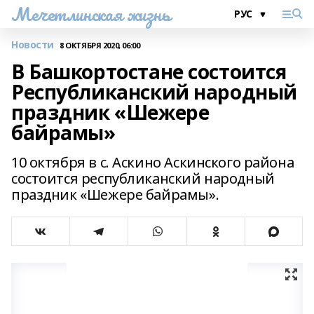
Мечетлинская жизнь
Новости
8 ОКТЯБРЯ 2020, 06:00
В Башкортостане состоится
Республиканский народный
праздник «Шежере
байрамы»
10 октября в с. Аскино Аскинского района
состоится республиканский народный
праздник «Шежере байрамы».