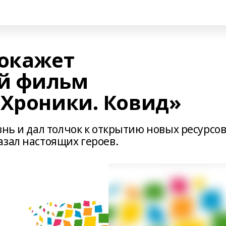
покажет
й фильм
 Хроники. Ковид»
знь и дал толчок к открытию новых ресурсов
азал настоящих героев.