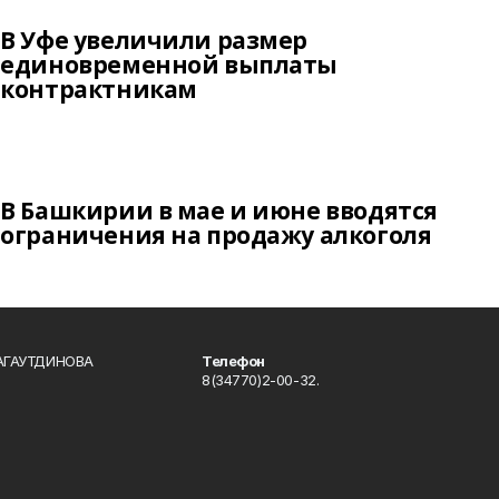
В Уфе увеличили размер
единовременной выплаты
контрактникам
В Башкирии в мае и июне вводятся
ограничения на продажу алкоголя
БАГАУТДИНОВА
Телефон
8(34770)2-00-32.