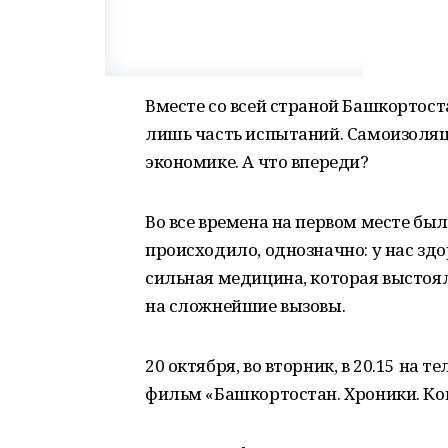
Вместе со всей страной Башкортоста
лишь часть испытаний. Самоизоляц
экономике. А что впереди?
Во все времена на первом месте был 
происходило, однозначно: у нас здо
сильная медицина, которая выстоял
на сложнейшие вызовы.
20 октября, во вторник, в 20.15 на
фильм «Башкортостан. Хроники. Ко