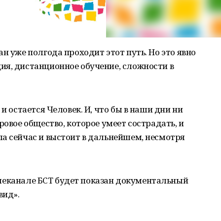
н уже полгода проходит этот путь. Но это явно
ия, дистанционное обучение, сложности в
и остается Человек. И, что бы в наши дни ни
ровое общество, которое умеет сострадать, и
а сейчас и выстоит в дальнейшем, несмотря
 телеканале БСТ будет показан документальный
вид».