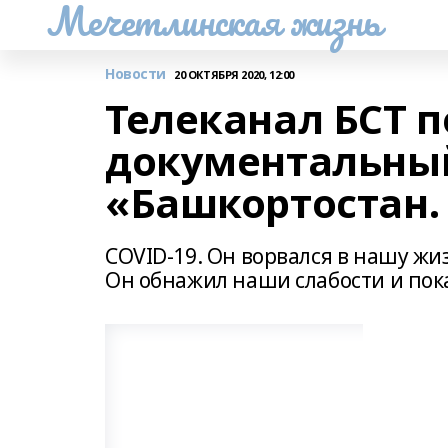
Мечетлинская жизнь
Новости
20 ОКТЯБРЯ 2020, 12:00
Телеканал БСТ 
документальны
«Башкортостан.
COVID-19. Он ворвался в нашу жи
Он обнажил наши слабости и пок