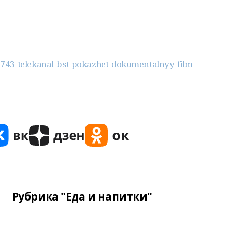
743-telekanal-bst-pokazhet-dokumentalnyy-film-
Рубрика "Еда и напитки"