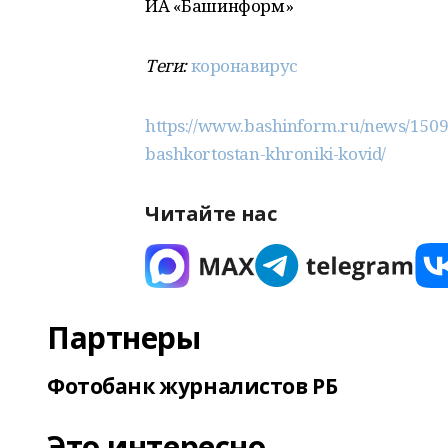
ИА «Башинформ»
Теги:
коронавирус
https://www.bashinform.ru/news/1509
bashkortostan-khroniki-kovid/
Читайте нас
Партнеры
Фотобанк журналистов РБ
Это интересно