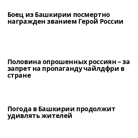
Боец из Башкирии посмертно
награжден званием Герой России
Половина опрошенных россиян – за
запрет на пропаганду чайлдфри в
стране
Погода в Башкирии продолжит
удивлять жителей