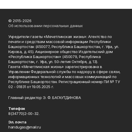
© 2015-2026
Об использовании персональных данных
Учредители газеты «Мечетлинская жизнь»: Агентство по
печати и средствам массовой информации Республики
Башкортостан (450077, Республика Башкортостан, г. Уфа, ул.
Кирова, д. 45). Акционерное общество Издательский дом
«Республика Башкортостан» (450079, Республика
Башкортостан, г. Уфа, ул. 50-летия Октября, д. 13).
Газета «Мечетлинская жизнь» зарегистрирована в
Управлении Федеральной службы по надзору в сфере связи,
информационных технологий и массовых коммуникаций по
Республике Башкортостан. Регистрационный номер ПИ № ТУ
02 - 01831 от 19.05.2025 г.
Главный редактор Э. Ф. БАГАУТДИНОВА
Телефон
8(34770)2-00-32.
Эл. почта
handugas@mail.ru