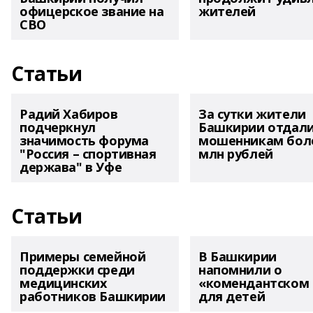
офицерское звание на
жителей
СВО
Статьи
Радий Хабиров
За сутки жители
подчеркнул
Башкирии отдал
значимость форума
мошенникам боле
"Россия – спортивная
млн рублей
держава" в Уфе
Статьи
Примеры семейной
В Башкирии
поддержки среди
напомнили о
медицинских
«комендантском 
работников Башкирии
для детей