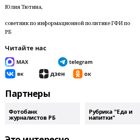
Юлия Тютина,
советник по информационной политике ГФИ по
РБ
Читайте нас
Партнеры
Фотобанк
Рубрика "Еда и
журналистов РБ
напитки"
Это интересно