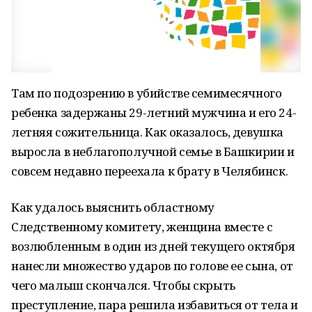
Там по подозрению в убийстве семимесячного
ребенка задержаны 29-летний мужчина и его 24-
летняя сожительница. Как оказалось, девушка
выросла в неблагополучной семье в Башкирии и
совсем недавно переехала к брату в Челябинск.
Как удалось выяснить областному
Следственному комитету, женщина вместе с
возлюбленным в один из дней текущего октября
нанесли множество ударов по голове ее сына, от
чего малыш скончался. Чтобы скрыть
преступление, пара решила избавиться от тела и