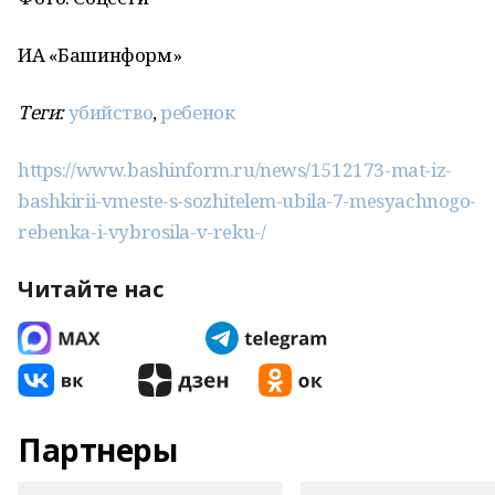
ИА «Башинформ»
Теги:
убийство
,
ребенок
https://www.bashinform.ru/news/1512173-mat-iz-
bashkirii-vmeste-s-sozhitelem-ubila-7-mesyachnogo-
rebenka-i-vybrosila-v-reku-/
Читайте нас
Партнеры