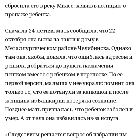
сбросила его в реку Миасс, заявив в полицию о
пропаже ребенка.
Сначала 24-летняя мать сообщила, что 22
октября она вызвала такси к дому в
Металлургическом районе Челябинска. Однако
там она, якобы, поняла, что ошиблась адресом и
решила добраться до пункта назначения
пешком вместе с ребенком в переноске. По ее
первой версии, малыша у нее украли: помнит она
только то, что ее потянули за капюшон и после
женщина из Башкирии потеряла сознание.
Позднее мать призналась, что ребенок заболел и
умер. А от тела она избавилась из-за испуга.
«Следствием решается вопрос об избрании им