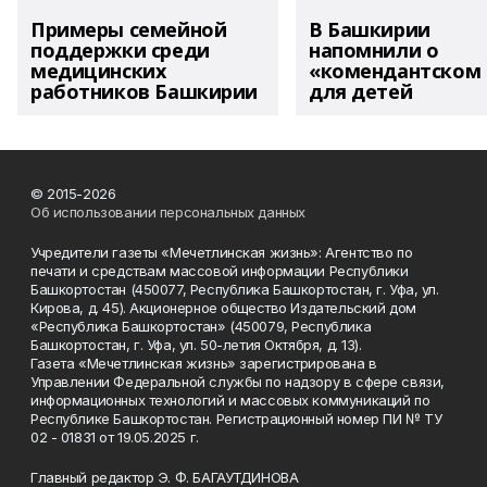
Примеры семейной
В Башкирии
поддержки среди
напомнили о
медицинских
«комендантском 
работников Башкирии
для детей
© 2015-2026
Об использовании персональных данных
Учредители газеты «Мечетлинская жизнь»: Агентство по
печати и средствам массовой информации Республики
Башкортостан (450077, Республика Башкортостан, г. Уфа, ул.
Кирова, д. 45). Акционерное общество Издательский дом
«Республика Башкортостан» (450079, Республика
Башкортостан, г. Уфа, ул. 50-летия Октября, д. 13).
Газета «Мечетлинская жизнь» зарегистрирована в
Управлении Федеральной службы по надзору в сфере связи,
информационных технологий и массовых коммуникаций по
Республике Башкортостан. Регистрационный номер ПИ № ТУ
02 - 01831 от 19.05.2025 г.
Главный редактор Э. Ф. БАГАУТДИНОВА