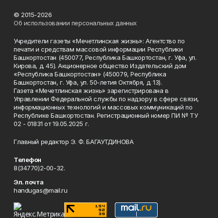
© 2015-2026
Об использовании персональных данных
Учредители газеты «Мечетлинская жизнь»: Агентство по
печати и средствам массовой информации Республики
Башкортостан (450077, Республика Башкортостан, г. Уфа, ул.
Кирова, д. 45). Акционерное общество Издательский дом
«Республика Башкортостан» (450079, Республика
Башкортостан, г. Уфа, ул. 50-летия Октября, д. 13).
Газета «Мечетлинская жизнь» зарегистрирована в
Управлении Федеральной службы по надзору в сфере связи,
информационных технологий и массовых коммуникаций по
Республике Башкортостан. Регистрационный номер ПИ № ТУ
02 - 01831 от 19.05.2025 г.
Главный редактор Э. Ф. БАГАУТДИНОВА
Телефон
8(34770)2-00-32.
Эл. почта
handugas@mail.ru