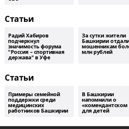
Статьи
Радий Хабиров
За сутки жители
подчеркнул
Башкирии отдал
значимость форума
мошенникам боле
"Россия – спортивная
млн рублей
держава" в Уфе
Статьи
Примеры семейной
В Башкирии
поддержки среди
напомнили о
медицинских
«комендантском 
работников Башкирии
для детей