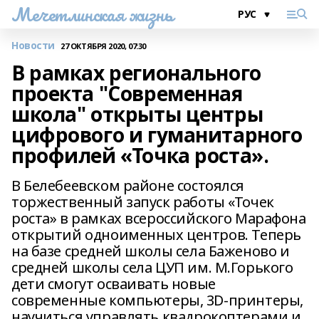
Мечетлинская жизнь
Новости
27 ОКТЯБРЯ 2020, 07:30
В рамках регионального
проекта "Современная
школа" открыты центры
цифрового и гуманитарного
профилей «Точка роста».
В Белебеевском районе состоялся
торжественный запуск работы «Точек
роста» в рамках всероссийского Марафона
открытий одноименных центров. Теперь
на базе средней школы села Баженово и
средней школы села ЦУП им. М.Горького
дети смогут осваивать новые
современные компьютеры, 3D-принтеры,
научиться управлять квадрокоптерами и