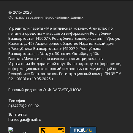
© 2015-2026
Об использовании персональных данных
Учредители газеты «Мечетлинская жизнь»: Агентство по
печати и средствам массовой информации Республики
Башкортостан (450077, Республика Башкортостан, г. Уфа, ул.
Кирова, д. 45). Акционерное общество Издательский дом
«Республика Башкортостан» (450079, Республика
Башкортостан, г. Уфа, ул. 50-летия Октября, д. 13).
Газета «Мечетлинская жизнь» зарегистрирована в
Управлении Федеральной службы по надзору в сфере связи,
информационных технологий и массовых коммуникаций по
Республике Башкортостан. Регистрационный номер ПИ № ТУ
02 - 01831 от 19.05.2025 г.
Главный редактор Э. Ф. БАГАУТДИНОВА
Телефон
8(34770)2-00-32.
Эл. почта
handugas@mail.ru