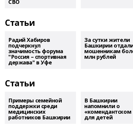
СВО
Статьи
Радий Хабиров
За сутки жители
подчеркнул
Башкирии отдал
значимость форума
мошенникам боле
"Россия – спортивная
млн рублей
держава" в Уфе
Статьи
Примеры семейной
В Башкирии
поддержки среди
напомнили о
медицинских
«комендантском 
работников Башкирии
для детей