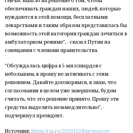
сейчас вышло на решение о том, чтобы
обеспечивать граждан наших, людей, которые
нуждаются в этой помощи, бесплатными
лекарствами и таким образом представилась бы
возможность этой категории граждан лечиться в
амбулаторном режиме", - сказал Путин на
совещании с членами правительства.
"Обсуждалась цифра в 5 миллиардов с
небольшим, я прошу не затягивать с этим
решением. Давайте договоримся, я знаю, что
согласования в целом уже завершены, будем
считать, что это решение принято. Прошу эти
средства выделить незамедлительно", -
подчеркнул президент.
Источник:
https://ria.ru/20201028/preparaty-