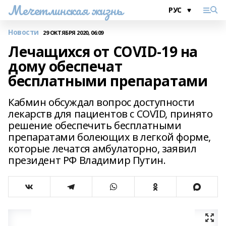
Мечетлинская жизнь
Новости
29 ОКТЯБРЯ 2020, 06:09
Лечащихся от COVID-19 на
дому обеспечат
бесплатными препаратами
Кабмин обсуждал вопрос доступности
лекарств для пациентов с COVID, принято
решение обеспечить бесплатными
препаратами болеющих в легкой форме,
которые лечатся амбулаторно, заявил
президент РФ Владимир Путин.