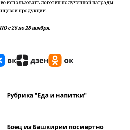
во использовать логотип полученной награды
ищевой продукции.
О с 26 по 28 ноября.
Рубрика "Еда и напитки"
Боец из Башкирии посмертно