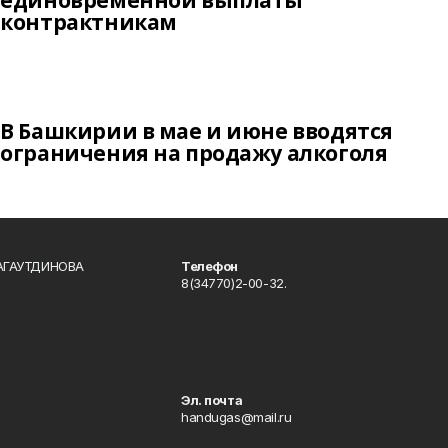
единовременной выплаты
контрактникам
В Башкирии в мае и июне вводятся
ограничения на продажу алкоголя
БАГАУТДИНОВА
Телефон
8(34770)2-00-32.
Эл. почта
handugas@mail.ru