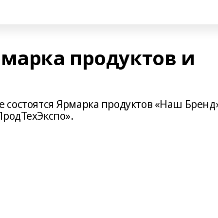
рмарка продуктов и
 Уфе состоятся Ярмарка продуктов «Наш Бренд
ПродТехЭкспо».