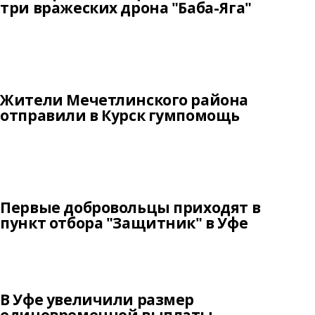
три вражеских дрона "Баба-Яга"
Жители Мечетлинского района
отправили в Курск гумпомощь
Первые добровольцы приходят в
пункт отбора "Защитник" в Уфе
В Уфе увеличили размер