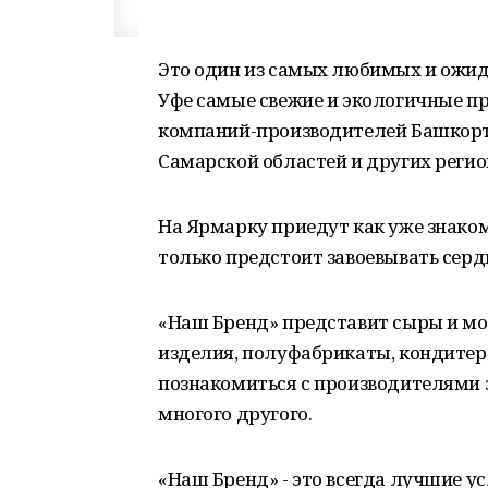
Это один из самых любимых и ожид
Уфе самые свежие и экологичные п
компаний-производителей Башкорто
Самарской областей и других регио
На Ярмарку приедут как уже знаком
только предстоит завоевывать серд
«Наш Бренд» представит сыры и м
изделия, полуфабрикаты, кондитер
познакомиться с производителями 
многого другого.
«Наш Бренд» - это всегда лучшие у