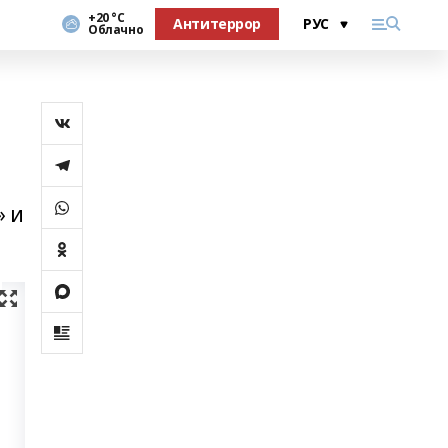
+20 °С
Антитеррор
Облачно
» и