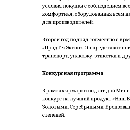
условия покупки с соблюдением вс
комфортная, оборудованная всем 
для производителей.
Второй год подряд совместно с Яр
«ПродТехЭкспо». Он представит но
транспорт, упаковку, этикетки и дру
Конкурсная программа
В рамках ярмарки под эгидой Минс
конкурс на лучший продукт «Наш Б
Золотыми, Серебряными, Бронзовыми 
степеней.