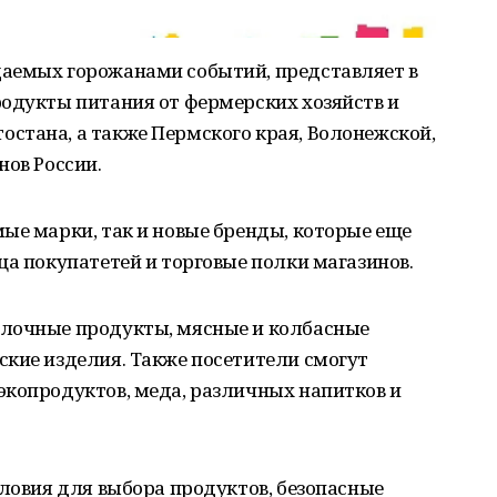
аемых горожанами событий, представляет в
родукты питания от фермерских хозяйств и
стана, а также Пермского края, Волонежской,
нов России.
ые марки, так и новые бренды, которые еще
ца покупатетей и торговые полки магазинов.
олочные продукты, мясные и колбасные
ские изделия. Также посетители смогут
экопродуктов, меда, различных напитков и
словия для выбора продуктов, безопасные