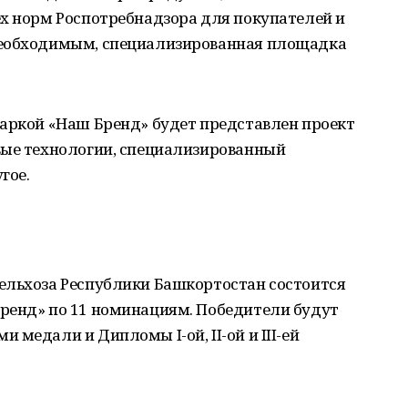
ех норм Роспотребнадзора для покупателей и
необходимым, специализированная площадка
маркой «Наш Бренд» будет представлен проект
вые технологии, специализированный
гое.
ельхоза Республики Башкортостан состоится
ренд» по 11 номинациям. Победители будут
медали и Дипломы I-ой, II-ой и III-ей