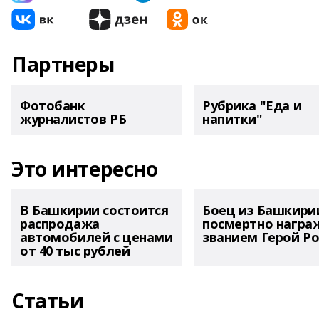
Партнеры
Фотобанк
Рубрика "Еда и
журналистов РБ
напитки"
Это интересно
В Башкирии состоится
Боец из Башкири
распродажа
посмертно награ
автомобилей с ценами
званием Герой Ро
от 40 тыс рублей
Статьи