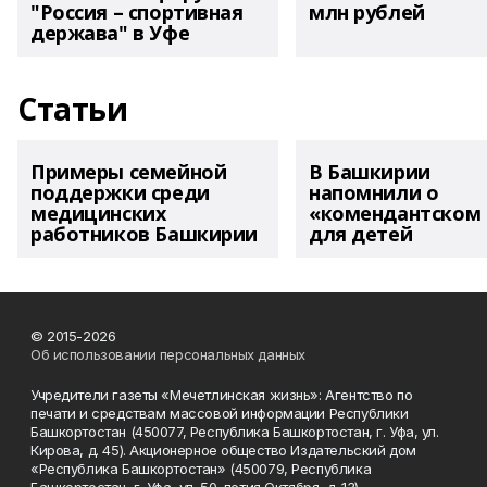
"Россия – спортивная
млн рублей
держава" в Уфе
Статьи
Примеры семейной
В Башкирии
поддержки среди
напомнили о
медицинских
«комендантском 
работников Башкирии
для детей
© 2015-2026
Об использовании персональных данных
Учредители газеты «Мечетлинская жизнь»: Агентство по
печати и средствам массовой информации Республики
Башкортостан (450077, Республика Башкортостан, г. Уфа, ул.
Кирова, д. 45). Акционерное общество Издательский дом
«Республика Башкортостан» (450079, Республика