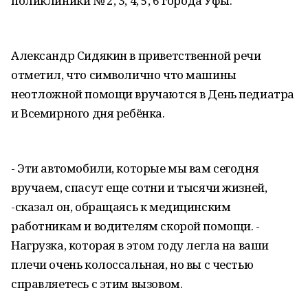
поликлиники № 2, 3, 4, 5, 6 города Уфы.
Александр Сидякин в приветственной речи
отметил, что символично что машины
неотложной помощи вручаются в День педиатра
и Всемирного дня ребёнка.
- Эти автомобили, которые мы вам сегодня
вручаем, спасут еще сотни и тысячи жизней,
-сказал он, обращаясь к медицинским
работникам и водителям скорой помощи. -
Нагрузка, которая в этом году легла на ваши
плечи очень колоссальная, но вы с честью
справляетесь с этим вызовом.