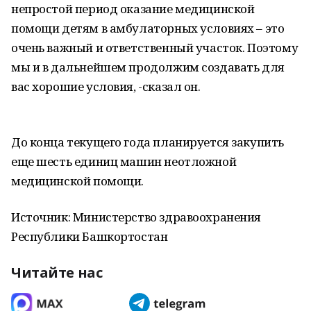
непростой период оказание медицинской
помощи детям в амбулаторных условиях – это
очень важный и ответствен­ный участок. Поэтому
мы и в дальнейшем продолжим создавать для
вас хоро­шие условия, -сказал он.
До конца текущего года планируется закупить
еще шесть единиц машин неотложной
медицинской помощи.
Источник: Министерство здравоохранения
Республики Башкортостан
Читайте нас