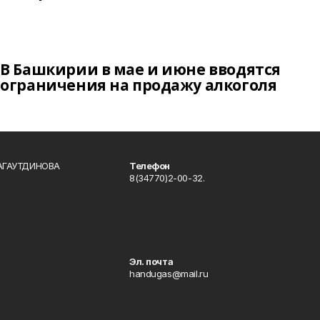
В Башкирии в мае и июне вводятся
ограничения на продажу алкоголя
БАГАУТДИНОВА
Телефон
8(34770)2-00-32.
Эл. почта
handugas@mail.ru