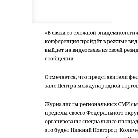
«В связи со сложной эпидемиологиче
конференция пройдёт в режиме вид
выйдет на видеосвязь из своей рези
сообщении.
Отмечается, что представители фе
зале Центра международной торгов
Журналисты региональных СМИ смог
пределы своего Федерального округ
организованы специальные площад
это будет Нижний Новгород. Колич