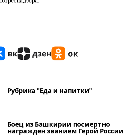
потребнадзора.
Рубрика "Еда и напитки"
Боец из Башкирии посмертно
награжден званием Герой России