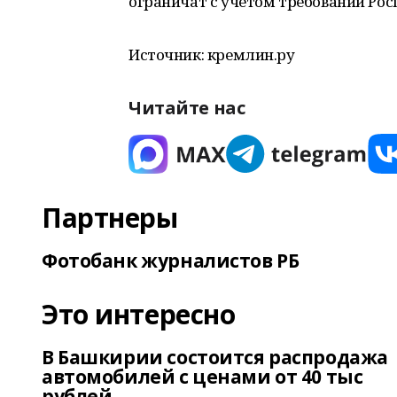
ограничат с учётом требований Рос
Источник: кремлин.ру
Читайте нас
Партнеры
Фотобанк журналистов РБ
Это интересно
В Башкирии состоится распродажа
автомобилей с ценами от 40 тыс
рублей