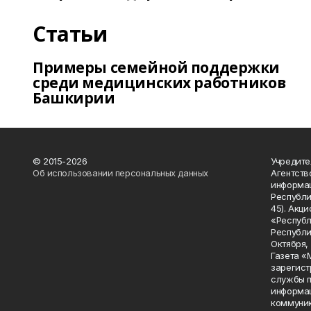
Статьи
Примеры семейной поддержки
среди медицинских работников
Башкирии
© 2015-2026
Учредите
Об использовании персональных данных
Агентств
информац
Республик
45). Акц
«Республ
Республик
Октября, д
Газета «
зарегист
службы п
информац
коммуник