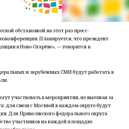
ской обстановкой на этот раз пресс-
еоконференции. Планируется, что президент
денции в Ново-Огарёве», — говорится в
деральных и зарубежных СМИ будут работать в
ли.
ут участвовать в мероприятии, не выезжая за
а: для связи с Москвой в каждом округе будут
ки. Для Приволжского федерального округа
ество участников на каждой площадке