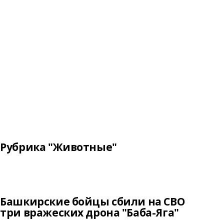
Рубрика "Животные"
Башкирские бойцы сбили на СВО
три вражеских дрона "Баба-Яга"