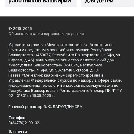
работников Башкирии
для детей
© 2015-2026
Об использовании персональных данных
Учредители газеты «Мечетлинская жизнь»: Агентство по
печати и средствам массовой информации Республики
Башкортостан (450077, Республика Башкортостан, г. Уфа, ул.
Кирова, д. 45). Акционерное общество Издательский дом
«Республика Башкортостан» (450079, Республика
Башкортостан, г. Уфа, ул. 50-летия Октября, д. 13).
Газета «Мечетлинская жизнь» зарегистрирована в
Управлении Федеральной службы по надзору в сфере связи,
информационных технологий и массовых коммуникаций по
Республике Башкортостан. Регистрационный номер ПИ № ТУ
02 - 01831 от 19.05.2025 г.
Главный редактор Э. Ф. БАГАУТДИНОВА
Телефон
8(34770)2-00-32.
Эл. почта