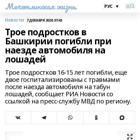
Мечетлинская жизнь
Новости
7 ДЕКАБРЯ 2020, 07:43
Трое подростков в
Башкирии погибли при
наезде автомобиля на
лошадей
Трое подростков 16-15 лет погибли, еще
двое госпитализированы с травмами
после наезда автомобиля на табун
лошадей, сообщает РИА Новости со
ссылкой на пресс-службу МВД по региону.