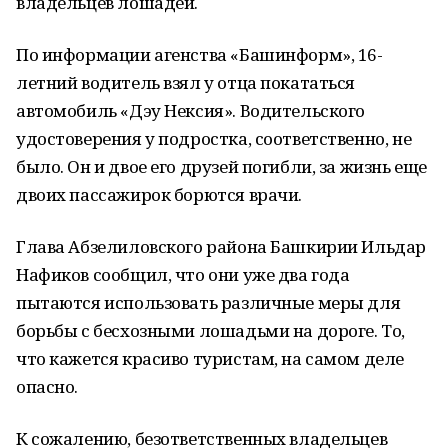
владельцев лошадей.
По информации агенства «Башинформ», 16-
летний водитель взял у отца покататься
автомобиль «Дэу Нексия». Водительского
удостоверения у подростка, соответственно, не
было. Он и двое его друзей погибли, за жизнь еще
двоих пассажирок борются врачи.
Глава Абзелиловского района Башкирии Ильдар
Нафиков сообщил, что они уже два года
пытаются использовать различные меры для
борьбы с бесхозными лошадьми на дороге. То,
что кажется красиво туристам, на самом деле
опасно.
К сожалению, безответственных владельцев