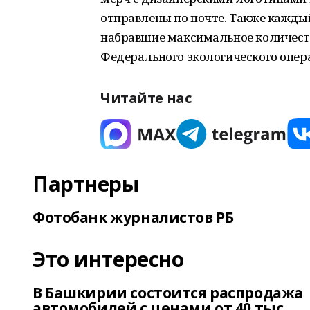
отправлены по почте. Также кажды
набравшие максимальное количеств
Федерального экологического опер
Читайте нас
Партнеры
Фотобанк журналистов РБ
Это интересно
В Башкирии состоится распродажа
автомобилей с ценами от 40 тыс