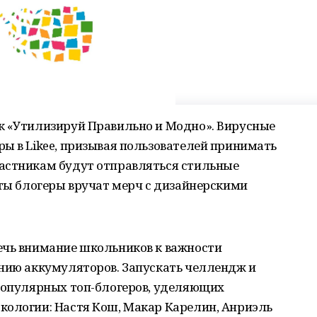
к «Утилизируй Правильно и Модно». Вирусные
ы в Likee, призывая пользователей принимать
астникам будут отправляться стильные
сты блогеры вручат мерч с дизайнерскими
ечь внимание школьников к важности
анию аккумуляторов. Запускать челлендж и
 популярных топ-блогеров, уделяющих
кологии: Настя Кош, Макар Карелин, Анриэль