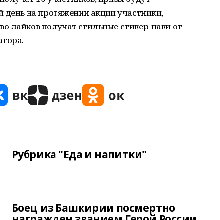
й день на протяжении акции участники,
о лайков получат стильные стикер-паки от
атора.
Рубрика "Еда и напитки"
Боец из Башкирии посмертно
награжден званием Герой России