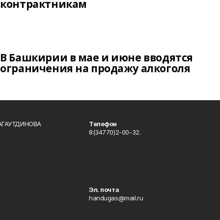
контрактникам
В Башкирии в мае и июне вводятся
ограничения на продажу алкоголя
БАГАУТДИНОВА
Телефон
8(34770)2-00-32.
Эл. почта
handugas@mail.ru