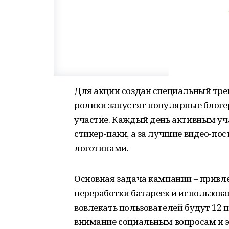
Для акции создан специальный тре
ролики запустят популярные блогер
участие. Каждый день активным уч
стикер-паки, а за лучшие видео-по
логотипами.
Основная задача кампании – привл
переработки батареек и использов
вовлекать пользователей будут 12
внимание социальным вопросам и э