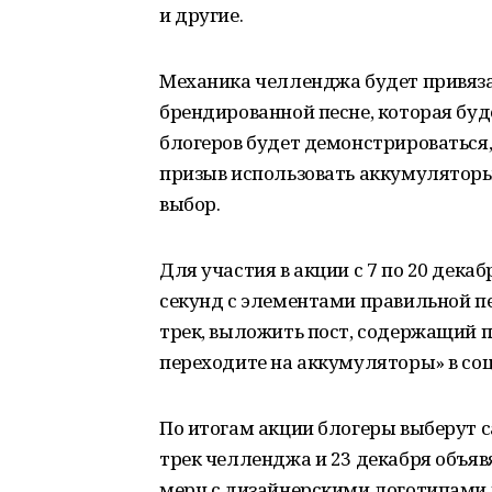
и другие.
Механика челленджа будет привяза
брендированной песне, которая буд
блогеров будет демонстрироваться,
призыв использовать аккумуляторы
выбор.
Для участия в акции с 7 по 20 дека
секунд с элементами правильной п
трек, выложить пост, содержащий 
переходите на аккумуляторы» в соци
По итогам акции блогеры выберут 
трек челленджа и 23 декабря объяв
мерч с дизайнерскими логотипами 