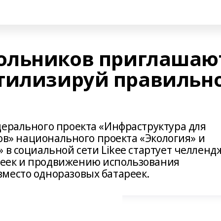
ольников приглашаю
тилизируй правильн
дерального проекта «Инфраструктура для
сов» национального проекта «Экология» и
 в социальной сети Likee стартует челленд
еек и продвижению использования
место одноразовых батареек.