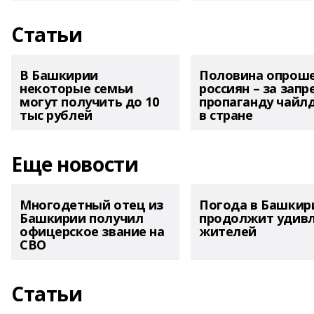
Статьи
В Башкирии
Половина опрош
некоторые семьи
россиян – за запр
могут получить до 10
пропаганду чайл
тыс рублей
в стране
Еще новости
Многодетный отец из
Погода в Башкир
Башкирии получил
продолжит удив
офицерское звание на
жителей
СВО
Статьи