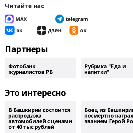
Читайте нас
Партнеры
Фотобанк
Рубрика "Еда и
журналистов РБ
напитки"
Это интересно
В Башкирии состоится
Боец из Башкири
распродажа
посмертно награ
автомобилей с ценами
званием Герой Ро
от 40 тыс рублей