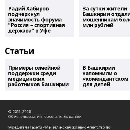
Радий Хабиров
За сутки жители
подчеркнул
Башкирии отдал
значимость форума
мошенникам боле
"Россия – спортивная
млн рублей
держава" в Уфе
Статьи
Примеры семейной
В Башкирии
поддержки среди
напомнили о
медицинских
«комендантском 
работников Башкирии
для детей
© 2015-2026
Об использовании персональных данных
Учредители газеты «Мечетлинская жизнь»: Агентство по