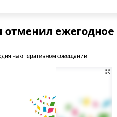
 отменил ежегодное
егодня на оперативном совещании