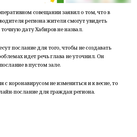
перативном совещании заявил о том, что в
оводителя региона жители смогут увидеть
 точную дату Хабиров не назвал.
сут послание для того, чтобы не создавать
роблемах идет речь глава не уточнил. Он
послание в пустом зале.
я с коронавирусом не измениться и к весне, то
лайн-послание для граждан региона.