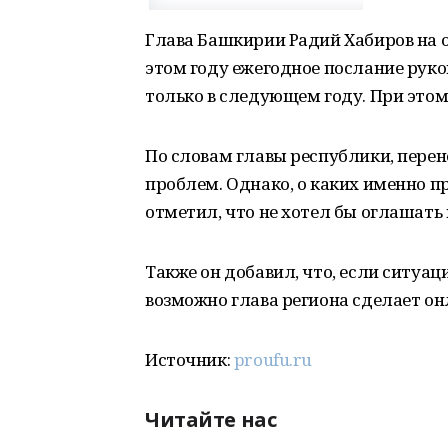
Глава Башкирии Радий Хабиров на о
этом году ежегодное послание рук
только в следующем году. При этом
По словам главы республики, перене
проблем. Однако, о каких именно п
отметил, что не хотел бы оглашать 
Также он добавил, что, если ситуаци
возможно глава региона сделает он
Источник:
proufu.ru
Читайте нас