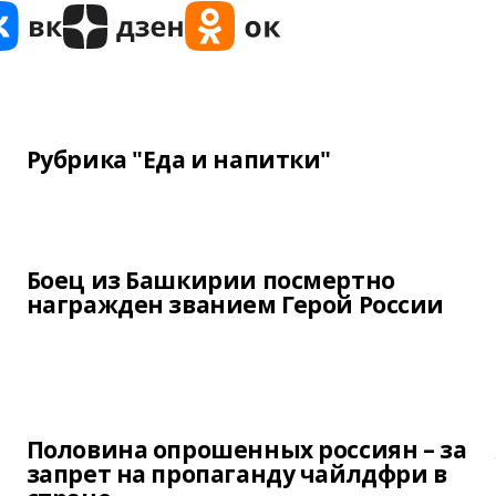
Рубрика "Еда и напитки"
Боец из Башкирии посмертно
награжден званием Герой России
Половина опрошенных россиян – за
запрет на пропаганду чайлдфри в