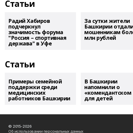
Статьи
Радий Хабиров
За сутки жители
подчеркнул
Башкирии отдал
значимость форума
мошенникам боле
"Россия – спортивная
млн рублей
держава" в Уфе
Статьи
Примеры семейной
В Башкирии
поддержки среди
напомнили о
медицинских
«комендантском 
работников Башкирии
для детей
© 2015-2026
Об использовании персональных данных