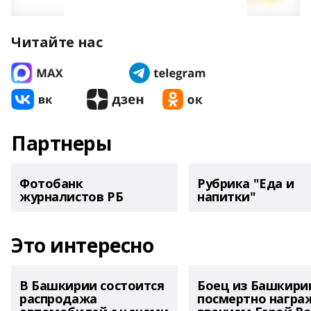
Читайте нас
Партнеры
Фотобанк
Рубрика "Еда и
журналистов РБ
напитки"
Это интересно
В Башкирии состоится
Боец из Башкири
распродажа
посмертно награ