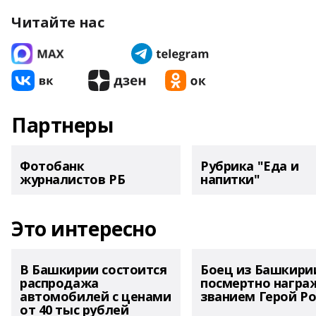
Читайте нас
Партнеры
Фотобанк
Рубрика "Еда и
журналистов РБ
напитки"
Это интересно
В Башкирии состоится
Боец из Башкири
распродажа
посмертно награ
автомобилей с ценами
званием Герой Ро
от 40 тыс рублей