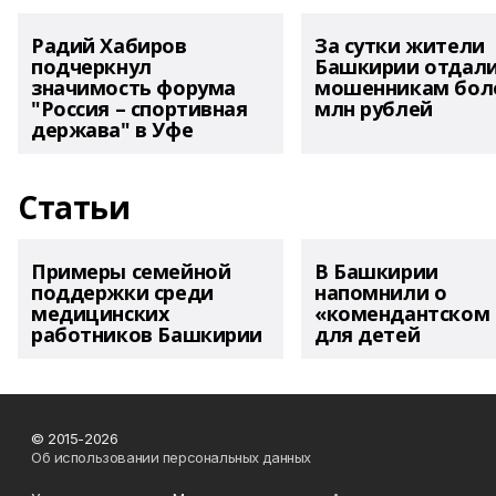
Радий Хабиров
За сутки жители
подчеркнул
Башкирии отдал
значимость форума
мошенникам боле
"Россия – спортивная
млн рублей
держава" в Уфе
Статьи
Примеры семейной
В Башкирии
поддержки среди
напомнили о
медицинских
«комендантском 
работников Башкирии
для детей
© 2015-2026
Об использовании персональных данных