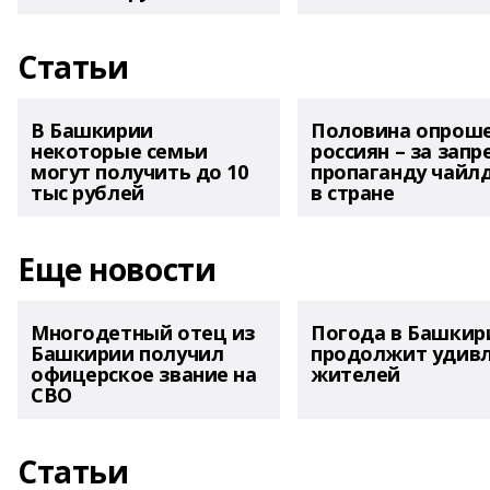
Статьи
В Башкирии
Половина опрош
некоторые семьи
россиян – за запр
могут получить до 10
пропаганду чайл
тыс рублей
в стране
Еще новости
Многодетный отец из
Погода в Башкир
Башкирии получил
продолжит удив
офицерское звание на
жителей
СВО
Статьи