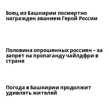
Боец из Башкирии посмертно
награжден званием Герой России
Половина опрошенных россиян – за
запрет на пропаганду чайлдфри в
стране
Погода в Башкирии продолжит
удивлять жителей