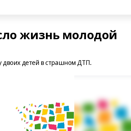
сло жизнь молодой
у двоих детей в страшном ДТП.