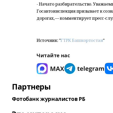
- Начато разбирательство. Уважае
Госавтоинспекция призывает к соз
дорогах, — комментирует пресс-сл
Источник: "
ГТРК Башкортостан
"
Читайте нас
Партнеры
Фотобанк журналистов РБ