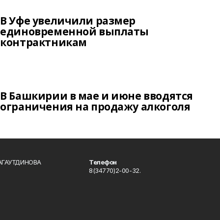
В Уфе увеличили размер
единовременной выплаты
контрактникам
В Башкирии в мае и июне вводятся
ограничения на продажу алкоголя
БАГАУТДИНОВА
Телефон
8(34770)2-00-32.