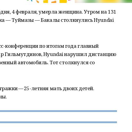
дня, 4 февраля, умерла женщина. Утром на 131
ка — Туймазы — Бакалы столкнулись Hyundai
сс-конференции по итогам года главный
ар Гильмутдинов, Hyundai нарушил дистанцию
венный автомобиль. Тот столкнулся со
ражки — 25-летняя мать двоих детей.
ны.