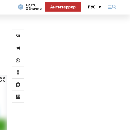
+23 °С
Антитеррор
Облачно