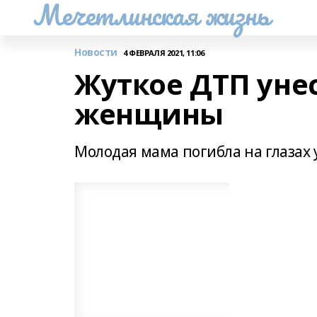
Мечетлинская жизнь
Новости
4 ФЕВРАЛЯ 2021, 11:06
Жуткое ДТП уне
женщины
Молодая мама погибла на глазах 