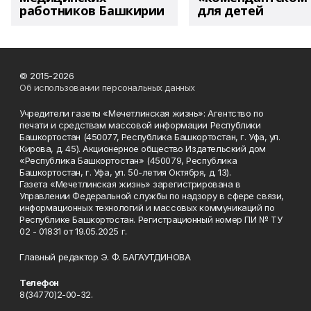
работников Башкирии
для детей
© 2015-2026
Об использовании персональных данных
Учредители газеты «Мечетлинская жизнь»: Агентство по
печати и средствам массовой информации Республики
Башкортостан (450077, Республика Башкортостан, г. Уфа, ул.
Кирова, д. 45). Акционерное общество Издательский дом
«Республика Башкортостан» (450079, Республика
Башкортостан, г. Уфа, ул. 50-летия Октября, д. 13).
Газета «Мечетлинская жизнь» зарегистрирована в
Управлении Федеральной службы по надзору в сфере связи,
информационных технологий и массовых коммуникаций по
Республике Башкортостан. Регистрационный номер ПИ № ТУ
02 - 01831 от 19.05.2025 г.
Главный редактор Э. Ф. БАГАУТДИНОВА
Телефон
8(34770)2-00-32.