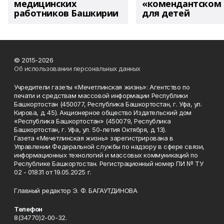
медицинских
«комендантском 
работников Башкирии
для детей
© 2015-2026
Об использовании персональных данных
Учредители газеты «Мечетлинская жизнь»: Агентство по
печати и средствам массовой информации Республики
Башкортостан (450077, Республика Башкортостан, г. Уфа, ул.
Кирова, д. 45). Акционерное общество Издательский дом
«Республика Башкортостан» (450079, Республика
Башкортостан, г. Уфа, ул. 50-летия Октября, д. 13).
Газета «Мечетлинская жизнь» зарегистрирована в
Управлении Федеральной службы по надзору в сфере связи,
информационных технологий и массовых коммуникаций по
Республике Башкортостан. Регистрационный номер ПИ № ТУ
02 - 01831 от 19.05.2025 г.
Главный редактор Э. Ф. БАГАУТДИНОВА
Телефон
8(34770)2-00-32.