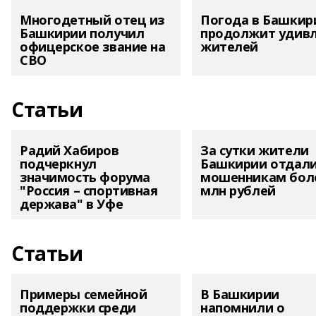
Многодетный отец из
Погода в Башкир
Башкирии получил
продолжит удив
офицерское звание на
жителей
СВО
Статьи
Радий Хабиров
За сутки жители
подчеркнул
Башкирии отдал
значимость форума
мошенникам боле
"Россия – спортивная
млн рублей
держава" в Уфе
Статьи
Примеры семейной
В Башкирии
поддержки среди
напомнили о