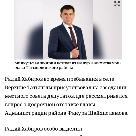
Минкульт Башкирии возглавит Фанур Шайхисламов -
глава Татышлинского района
Радий Хабиров во время пребывания в селе
Верхние Татышлы присутствовал на заседании
местного совета депутатов, где рассматривался
вопрос о досрочной отставке главы
Администрации района Фанура Шайхисламова.
Радий Хабиров особо выделил