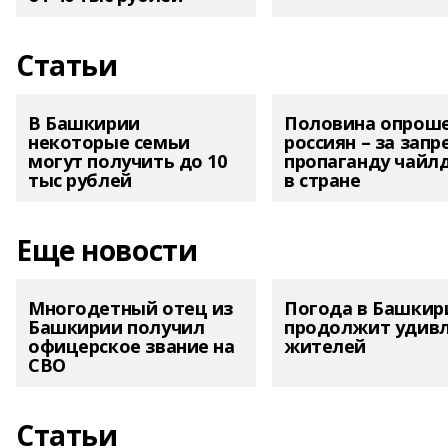
Статьи
В Башкирии
Половина опрош
некоторые семьи
россиян – за запр
могут получить до 10
пропаганду чайл
тыс рублей
в стране
Еще новости
Многодетный отец из
Погода в Башкир
Башкирии получил
продолжит удив
офицерское звание на
жителей
СВО
Статьи