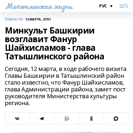
Мечетлинская жизнь
Новости
12 МАРТА , 07:51
Минкульт Башкирии
возглавит Фанур
Шайхисламов - глава
Татышлинского района
Сегодня, 12 марта, в ходе рабочего визита
Главы Башкирии в Татышлинский район
стало известно, что Фанур Шайхисламов,
глава Администрации района, замет пост
руководителя Министерства культуры
региона.