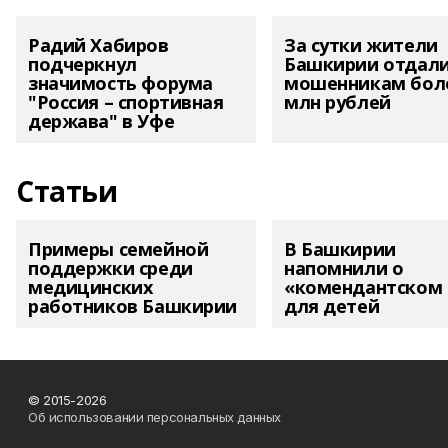
Радий Хабиров
За сутки жители
подчеркнул
Башкирии отдал
значимость форума
мошенникам боле
"Россия – спортивная
млн рублей
держава" в Уфе
Статьи
Примеры семейной
В Башкирии
поддержки среди
напомнили о
медицинских
«комендантском 
работников Башкирии
для детей
© 2015-2026
Об использовании персональных данных