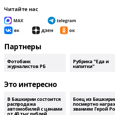
Читайте нас
Партнеры
Фотобанк
Рубрика "Еда и
журналистов РБ
напитки"
Это интересно
В Башкирии состоится
Боец из Башкири
распродажа
посмертно награ
автомобилей с ценами
званием Герой Ро
от 40 тыс рублей