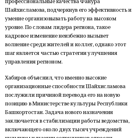
профессиональные качества Фанура
Шайхисламова, подчеркнув его эффективность и
умение организовывать работу на высоком
уровне. По словам лидера региона, такое
кадровое изменение неизбежно вызывет
волнение среди жителей и коллег, однако этот
шаг является частью стратегии улучшения
управления регионом.
Хабиров объяснил, что именно высокие
организационные способности Шайхисламова
послужили причиной перевода его на новую
позицию в Министерстве культуры Республики
Башкортостан. Задача нового назначения
заключается в стабилизации работы ведомства,
включающего около двух тысяч учреждений
культуры и тысячи сотрудников отрасли.