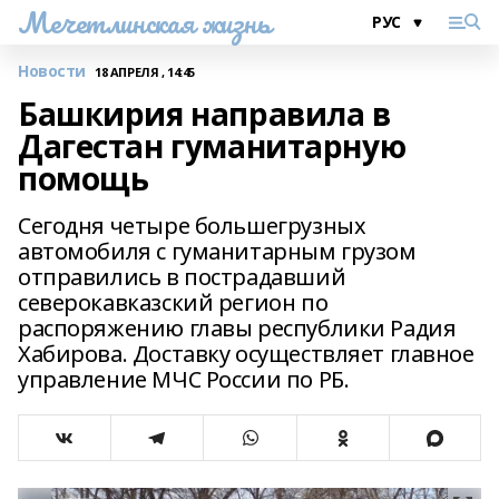
Мечетлинская жизнь
Новости
18 АПРЕЛЯ , 14:45
Башкирия направила в
Дагестан гуманитарную
помощь
Сегодня четыре большегрузных
автомобиля с гуманитарным грузом
отправились в пострадавший
северокавказский регион по
распоряжению главы республики Радия
Хабирова. Доставку осуществляет главное
управление МЧС России по РБ.