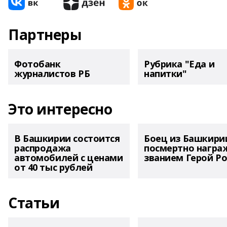
Партнеры
Фотобанк
Рубрика "Еда и
журналистов РБ
напитки"
Это интересно
В Башкирии состоится
Боец из Башкири
распродажа
посмертно награ
автомобилей с ценами
званием Герой Ро
от 40 тыс рублей
Статьи