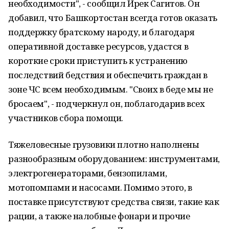
необходимости", - сообщил Ирек Сагитов. Он
добавил, что Башкортостан всегда готов оказать
поддержку братскому народу, и благодаря
оперативной доставке ресурсов, удастся в
короткие сроки приступить к устранению
последствий бедствия и обеспечить граждан в
зоне ЧС всем необходимым. "Своих в беде мы не
бросаем", - подчеркнул он, поблагодарив всех
участников сбора помощи.
Тяжеловесные грузовики плотно наполнены
разнообразным оборудованием: инструментами,
электрогенераторами, бензопилами,
мотопомпами и насосами. Помимо этого, в
поставке присутствуют средства связи, такие как
рации, а также налобные фонари и прочие