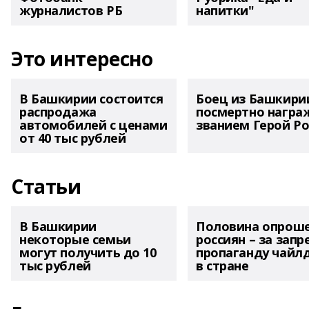
журналистов РБ
напитки"
Это интересно
В Башкирии состоится
Боец из Башкири
распродажа
посмертно награ
автомобилей с ценами
званием Герой Ро
от 40 тыс рублей
Статьи
В Башкирии
Половина опрош
некоторые семьи
россиян – за запр
могут получить до 10
пропаганду чайл
тыс рублей
в стране