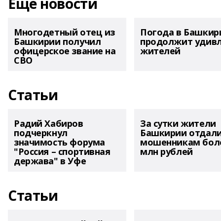
Еще новости
Многодетный отец из
Погода в Башкир
Башкирии получил
продолжит удив
офицерское звание на
жителей
СВО
Статьи
Радий Хабиров
За сутки жители
подчеркнул
Башкирии отдал
значимость форума
мошенникам боле
"Россия – спортивная
млн рублей
держава" в Уфе
Статьи