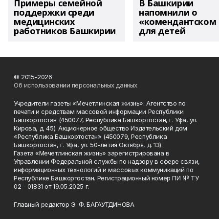
Примеры семейной
В Башкирии
поддержки среди
напомнили о
медицинских
«комендантском 
работников Башкирии
для детей
© 2015-2026
Об использовании персональных данных
Учредители газеты «Мечетлинская жизнь»: Агентство по
печати и средствам массовой информации Республики
Башкортостан (450077, Республика Башкортостан, г. Уфа, ул.
Кирова, д. 45). Акционерное общество Издательский дом
«Республика Башкортостан» (450079, Республика
Башкортостан, г. Уфа, ул. 50-летия Октября, д. 13).
Газета «Мечетлинская жизнь» зарегистрирована в
Управлении Федеральной службы по надзору в сфере связи,
информационных технологий и массовых коммуникаций по
Республике Башкортостан. Регистрационный номер ПИ № ТУ
02 - 01831 от 19.05.2025 г.
Главный редактор Э. Ф. БАГАУТДИНОВА