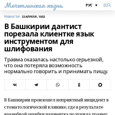
Мечетлинская жизнь
Новости
22 АПРЕЛЯ , 10:52
В Башкирии дантист
порезала клиентке язык
инструментом для
шлифования
Травма оказалась настолько серьезной,
что она потеряла возможность
нормально говорить и принимать пищу.
В Башкирии произошел неприятный инцидент в
стоматологической клинике, где в результате
врачебной ошибки пациентка получила травму