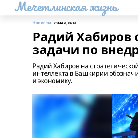
Мечетлинская жизнь
Новости
20 МАЯ , 06:43
Радий Хабиров 
задачи по внед
Радий Хабиров на стратегическо
интеллекта в Башкирии обозначи
и экономику.