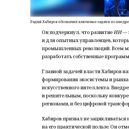
Радий Хабиров обозначил ключевые задачи по внедр
Он подчеркнул, что развитие
ИИ
— 
и для опытных управленцев, котор
промышленных революций. Всем ми
разработать собственные програм
Главной задачей власти Хабиров н
формирования экосистемы и рынка 
искусственного интеллекта. Внедр
и решительным, поскольку конкуре
регионами, и без цифровой трансфо
Хабиров призвал не зацикливаться н
на его практической пользе. Он отм