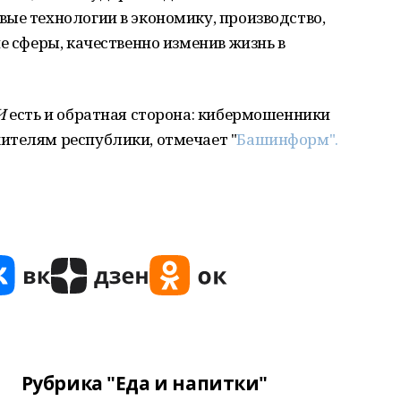
ые технологии в экономику, производство,
е сферы, качественно изменив жизнь в
И
есть и обратная сторона: кибермошенники
ителям республики, отмечает "
Башинформ".
Рубрика "Еда и напитки"