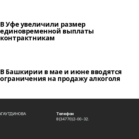
В Уфе увеличили размер
единовременной выплаты
контрактникам
В Башкирии в мае и июне вводятся
ограничения на продажу алкоголя
БАГАУТДИНОВА
Телефон
8(34770)2-00-32.