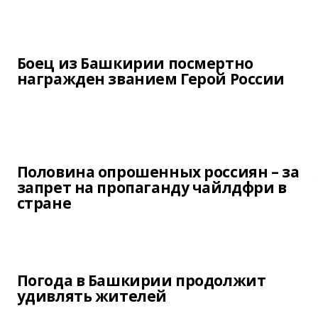
Боец из Башкирии посмертно
награжден званием Герой России
Половина опрошенных россиян – за
запрет на пропаганду чайлдфри в
стране
Погода в Башкирии продолжит
удивлять жителей