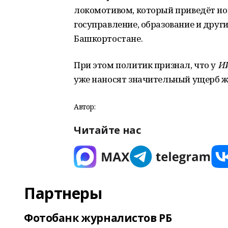
локомотивом, который приведёт нов
госуправление, образование и други
Башкортостане.
При этом политик признал, что у
И
уже наносят значительный ущерб ж
Автор:
Читайте нас
Партнеры
Фотобанк журналистов РБ