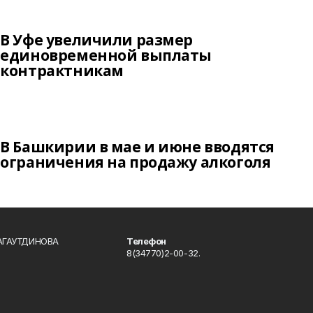
В Уфе увеличили размер
единовременной выплаты
контрактникам
В Башкирии в мае и июне вводятся
ограничения на продажу алкоголя
БАГАУТДИНОВА
Телефон
8(34770)2-00-32.