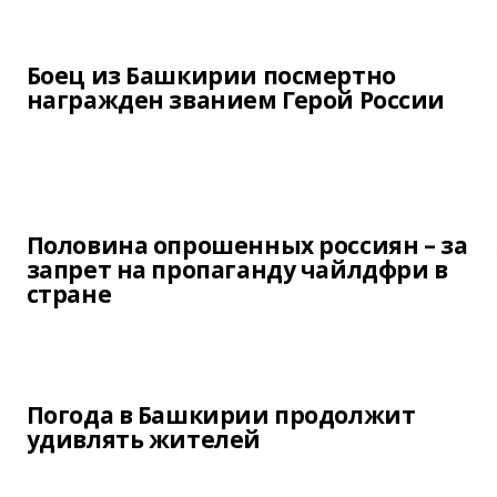
Боец из Башкирии посмертно
награжден званием Герой России
Половина опрошенных россиян – за
запрет на пропаганду чайлдфри в
стране
Погода в Башкирии продолжит
удивлять жителей