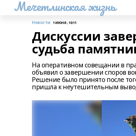
Мечетлинская жизнь
Новости
1 ИЮНЯ , 10:11
Дискуссии заве
судьба памятни
На оперативном совещании в пр
объявил о завершении споров во
Решение было принято после того
пришла к неутешительным выво