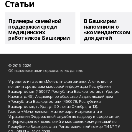
Статьи
Примеры семейной
В Башкирии
поддержки среди
напомнили о
медицинских
«комендантском 
работников Башкирии
для детей
© 2015-2026
Об использовании персональных данных
Учредители газеты «Мечетлинская жизнь»: Агентство по
печати и средствам массовой информации Республики
Башкортостан (450077, Республика Башкортостан, г. Уфа, ул.
Кирова, д. 45). Акционерное общество Издательский дом
«Республика Башкортостан» (450079, Республика
Башкортостан, г. Уфа, ул. 50-летия Октября, д. 13).
Газета «Мечетлинская жизнь» зарегистрирована в
Управлении Федеральной службы по надзору в сфере связи,
информационных технологий и массовых коммуникаций по
Республике Башкортостан. Регистрационный номер ПИ № ТУ
02 - 01831 от 19.05.2025 г.