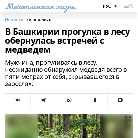
Мечетлинская жизнь
Новости
2 ИЮНЯ , 10:24
В Башкирии прогулка в лесу
обернулась встречей с
медведем
Мужчина, прогуливаясь в лесу,
неожиданно обнаружил медведя всего в
пяти метрах от себя, скрывавшегося в
зарослях.