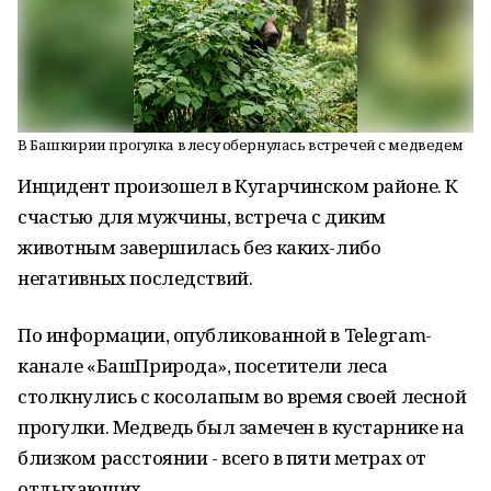
В Башкирии прогулка в лесу обернулась встречей с медведем
Инцидент произошел в Кугарчинском районе. К
счастью для мужчины, встреча с диким
животным завершилась без каких-либо
негативных последствий.
По информации, опубликованной в Telegram-
канале «БашПрирода», посетители леса
столкнулись с косолапым во время своей лесной
прогулки. Медведь был замечен в кустарнике на
близком расстоянии - всего в пяти метрах от
отдыхающих.