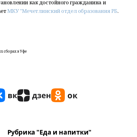
тановлении как достойного гражданина и
ает
МКУ "Мечетлинский отдел образования РБ
.
 сборах в Уфе
Рубрика "Еда и напитки"