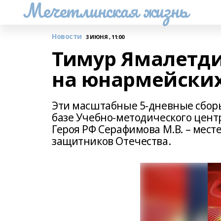
Мечетлинская жизнь
Новости
3 ИЮНЯ , 11:00
Тимур Ямалетди
на юнармейских
Эти масштабные 5-дневные сборы 
базе Учебно-методического цент
Героя РФ Серафимова М.В. – мест
защитников Отечества.