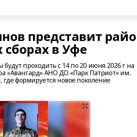
нов представит райо
 сборах в Уфе
будут проходить с 14 по 20 июня 2026 г на
ра «Авангард» АНО ДО «Парк Патриот» им.
е, где формируется новое поколение