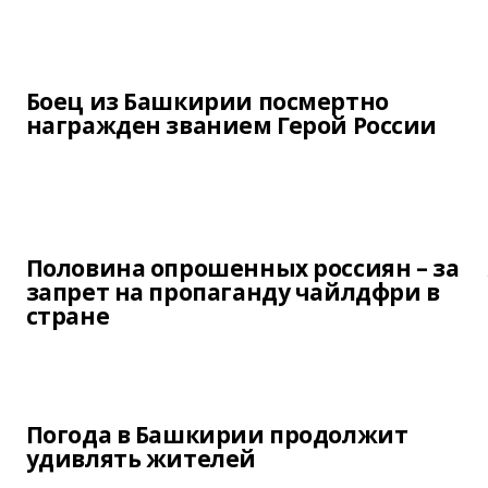
Боец из Башкирии посмертно
награжден званием Герой России
Половина опрошенных россиян – за
запрет на пропаганду чайлдфри в
стране
Погода в Башкирии продолжит
удивлять жителей