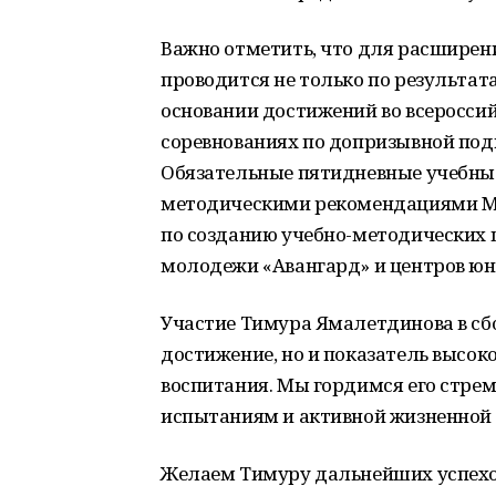
Важно отметить, что для расширен
проводится не только по результа
основании достижений во всероссий
соревнованиях по допризывной подг
Обязательные пятидневные учебные
методическими рекомендациями М
по созданию учебно-методических 
молодежи «Авангард» и центров юн
Участие Тимура Ямалетдинова в сбо
достижение, но и показатель высок
воспитания. Мы гордимся его стрем
испытаниям и активной жизненной 
Желаем Тимуру дальнейших успехов 