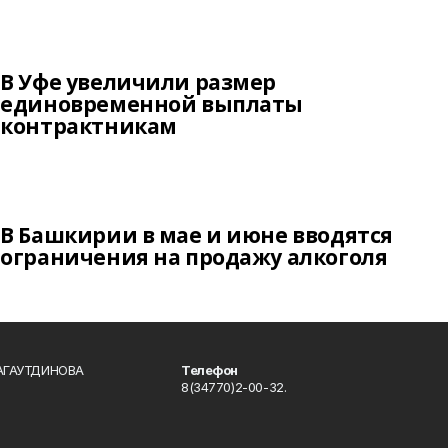
В Уфе увеличили размер
единовременной выплаты
контрактникам
В Башкирии в мае и июне вводятся
ограничения на продажу алкоголя
БАГАУТДИНОВА
Телефон
8(34770)2-00-32.