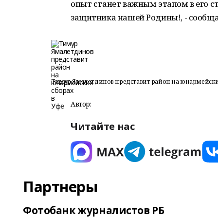
опыт станет важным этапом в его с
защитника нашей Родины!, - сообщ
Тимур Ямалетдинов представит район на юнармейских
Автор:
Читайте нас
Партнеры
Фотобанк журналистов РБ