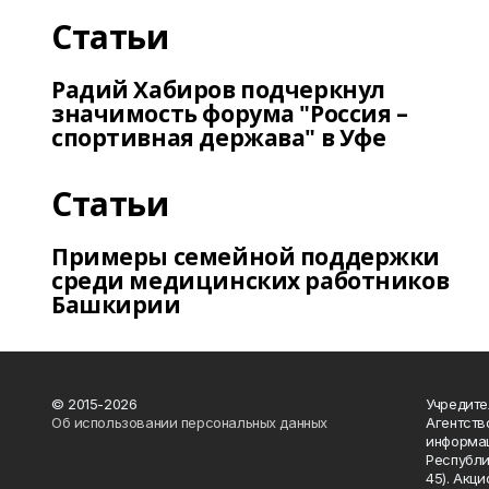
Статьи
Радий Хабиров подчеркнул
значимость форума "Россия –
спортивная держава" в Уфе
Статьи
Примеры семейной поддержки
среди медицинских работников
Башкирии
© 2015-2026
Учредите
Об использовании персональных данных
Агентств
информац
Республик
45). Акц