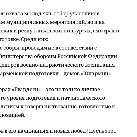
ия охвата молодежи, отбор участников
там муниципальных мероприятий, но и на
ских и республиканских конкурсах, смотрах и
отовке. Среди них:
 сборы, проводимые в соответствии с
инистерства обороны Российской Федерации
центров военно-патриотического воспитания
армейской подготовки – домов «Юнармии».
рах «Гвардеец» – это не только личное
ого уровня подготовки и патриотического
лением к совершенствованию, готовностью к
позицией.
в его начинаниях и новых побед! Пусть этот