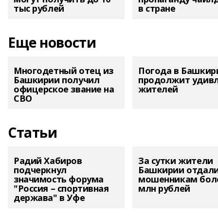
тыс рублей
в стране
Еще новости
Многодетный отец из
Погода в Башкир
Башкирии получил
продолжит удив
офицерское звание на
жителей
СВО
Статьи
Радий Хабиров
За сутки жители
подчеркнул
Башкирии отдал
значимость форума
мошенникам боле
"Россия – спортивная
млн рублей
держава" в Уфе