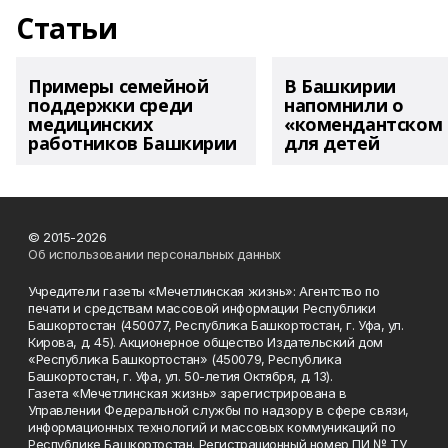
Статьи
Примеры семейной
В Башкирии
поддержки среди
напомнили о
медицинских
«комендантском 
работников Башкирии
для детей
© 2015-2026
Об использовании персональных данных
Учредители газеты «Мечетлинская жизнь»: Агентство по
печати и средствам массовой информации Республики
Башкортостан (450077, Республика Башкортостан, г. Уфа, ул.
Кирова, д. 45). Акционерное общество Издательский дом
«Республика Башкортостан» (450079, Республика
Башкортостан, г. Уфа, ул. 50-летия Октября, д. 13).
Газета «Мечетлинская жизнь» зарегистрирована в
Управлении Федеральной службы по надзору в сфере связи,
информационных технологий и массовых коммуникаций по
Республике Башкортостан. Регистрационный номер ПИ № ТУ