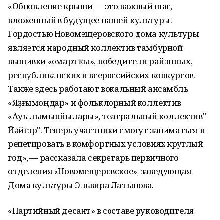
«Обновление крыши — это важный шаг,
вложенный в будущее нашей культуры.
Гордостью Новомещеровского дома культуры
является народный коллектив тамбурной
вышивки «Ҡомартҡы», победители районных,
республиканских и всероссийских конкурсов.
Также здесь работают вокальный ансамбль
«Яҙғымоңдар» и фольклорный коллектив
«Ауылымынйылары», театральный коллектив"
Йәйғор". Теперь участники смогут заниматься и
репетировать в комфортных условиях круглый
год», — рассказала секретарь первичного
отделения «Новомещеровское», заведующая
Дома культуры Эльвира Латыпова.
«Партийный десант» в составе руководителя