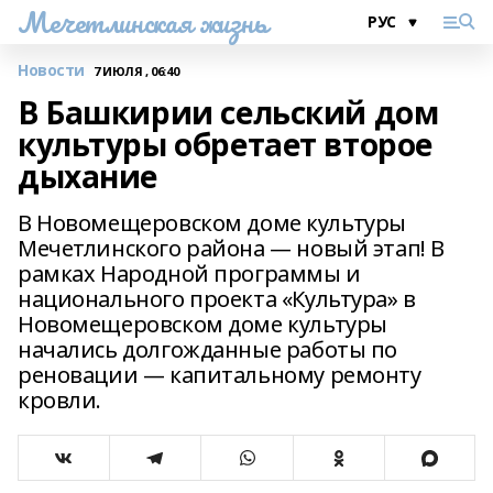
Мечетлинская жизнь
Новости
7 ИЮЛЯ , 06:40
В Башкирии сельский дом
культуры обретает второе
дыхание
В Новомещеровском доме культуры
Мечетлинского района — новый этап! В
рамках Народной программы и
национального проекта «Культура» в
Новомещеровском доме культуры
начались долгожданные работы по
реновации — капитальному ремонту
кровли.