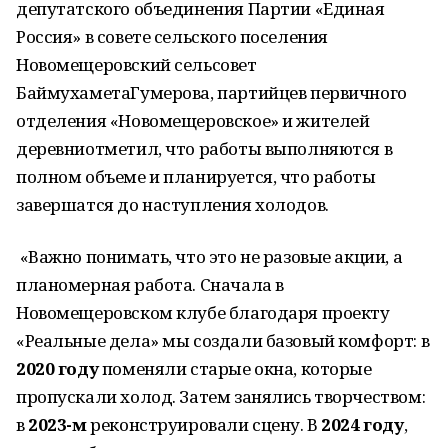
депутатского объединения Партии «Единая
Россия» в совете сельского поселения
Новомещеровский сельсовет
БаймухаметаГумерова, партийцев первичного
отделения «Новомещеровское» и жителей
деревниотметил, что работы выполняются в
полном объеме и планируется, что работы
завершатся до наступления холодов.
«Важно понимать, что это не разовые акции, а
планомерная работа. Сначала в
Новомещеровском клубе благодаря проекту
«Реальные дела» мы создали базовый комфорт: в
2020 году
поменяли старые окна, которые
пропускали холод. Затем занялись творчеством:
в
2023-м
реконструировали сцену. В
2024 году
,