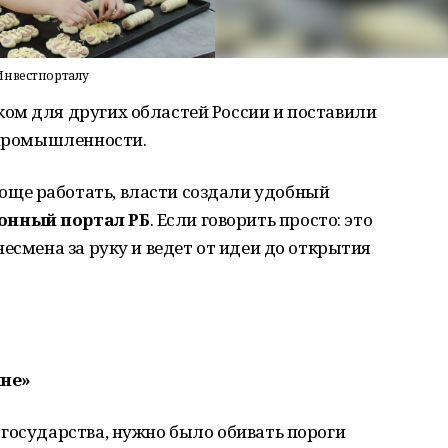
Инвестпорталу
ом для других областей России и поставили
 промышленности.
ще работать, власти создали удобный
онный портал РБ
. Если говорить просто: это
есмена за руку и ведет от идеи до открытия
кне»
государства, нужно было обивать пороги