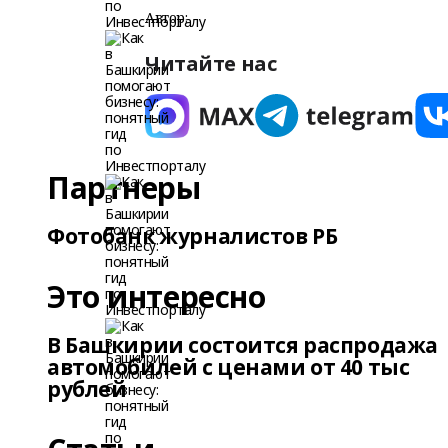
Автор:
Читайте нас
Партнеры
Фотобанк журналистов РБ
Это интересно
В Башкирии состоится распродажа
автомобилей с ценами от 40 тыс
рублей