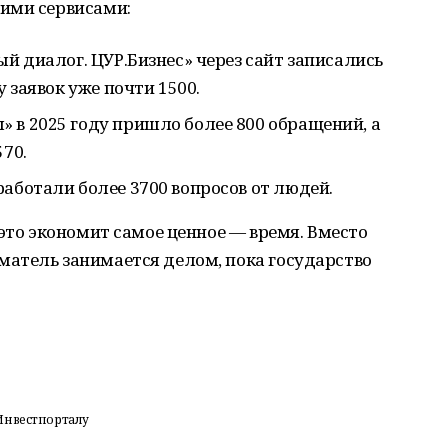
ими сервисами:
ый диалог. ЦУР.Бизнес» через сайт записались
у заявок уже почти 1500.
 в 2025 году пришло более 800 обращений, а
570.
аботали более 3700 вопросов от людей.
 это экономит самое ценное — время. Вместо
атель занимается делом, пока государство
Инвестпорталу