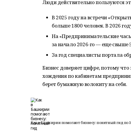
Люди действительно пользуются эт
В 2025 году на встречи «Открыт
больше 1800 человек. В 2026 год
На «Предпринимательские часы»
за начало 2026-го — еще свыше 
За год специалисты портала обр
Бизнес доверяет цифре, потому что
хождения по кабинетам предприним
берет бумажную волокиту на себя.
Как в Башкирии помогают бизнесу: понятный гид по 