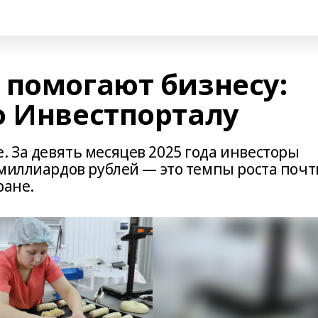
 помогают бизнесу:
о Инвестпорталу
 За девять месяцев 2025 года инвесторы
 миллиардов рублей — это темпы роста почт
ране.