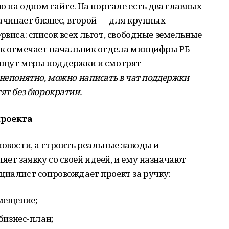
но на одном сайте. На портале есть два главных
начинает бизнес, второй — для крупных
рвиса: список всех льгот, свободные земельные
Как отмечает начальник отдела минцифры РБ
 ищут меры поддержки и смотрят
 непонятно, можно написать в чат поддержки
ят без бюрократии.
проекта
овости, а строить реальные заводы и
ет заявку со своей идеей, и ему назначают
циалист сопровождает проект за ручку:
мещение;
бизнес-план;