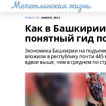
Мечетлинская жизнь
Новости
8 ИЮЛЯ , 09:14
Как в Башкирии
понятный гид п
Экономика Башкирии на подъеме.
вложили в республику почти 445
вдвое выше, чем в среднем по ст