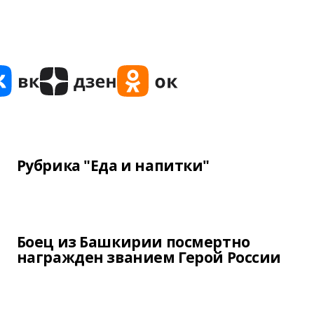
Рубрика "Еда и напитки"
Боец из Башкирии посмертно
награжден званием Герой России