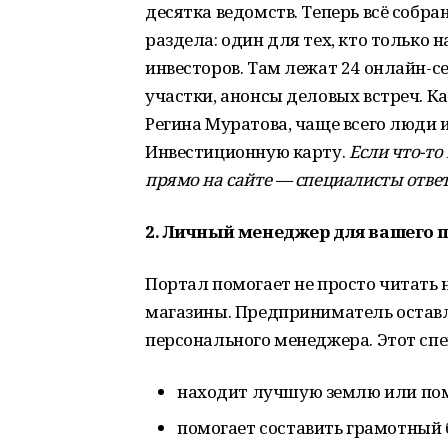
десятка ведомств. Теперь всё собра
раздела: один для тех, кто только 
инвесторов. Там лежат 24 онлайн-се
участки, анонсы деловых встреч. 
Регина Муратова, чаще всего люди
Инвестиционную карту.
Если что-то
прямо на сайте — специалисты ответ
2. Личный менеджер для вашего 
Портал помогает не просто читать н
магазины. Предприниматель оставля
персонального менеджера. Этот спе
находит лучшую землю или по
помогает составить грамотный 