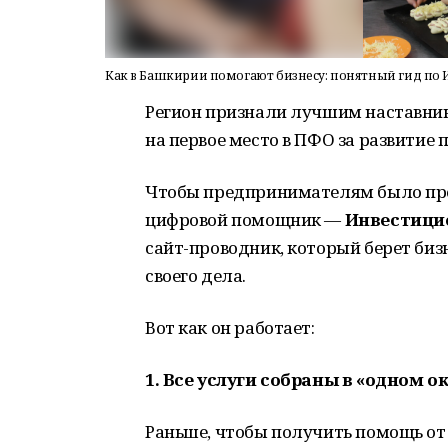
Как в Башкирии помогают бизнесу: понятный гид по 
Регион признали лучшим наставник
на первое место в ПФО за развитие
Чтобы предпринимателям было про
цифровой помощник —
Инвестици
сайт-проводник, который берет бизн
своего дела.
Вот как он работает:
1. Все услуги собраны в «одном о
Раньше, чтобы получить помощь от 