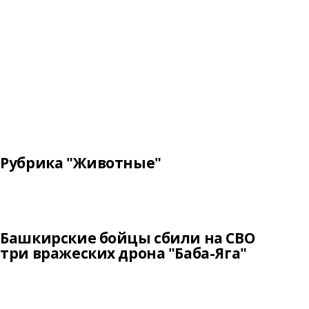
Рубрика "Животные"
Башкирские бойцы сбили на СВО
три вражеских дрона "Баба-Яга"