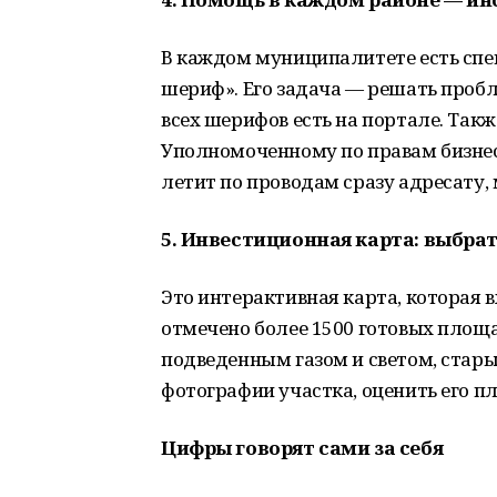
В каждом муниципалитете есть спе
шериф». Его задача — решать про
всех шерифов есть на портале. Так
Уполномоченному по правам бизнес
летит по проводам сразу адресату,
5. Инвестиционная карта: выбрат
Это интерактивная карта, которая в
отмечено более 1500 готовых площа
подведенным газом и светом, стар
фотографии участка, оценить его пл
Цифры говорят сами за себя