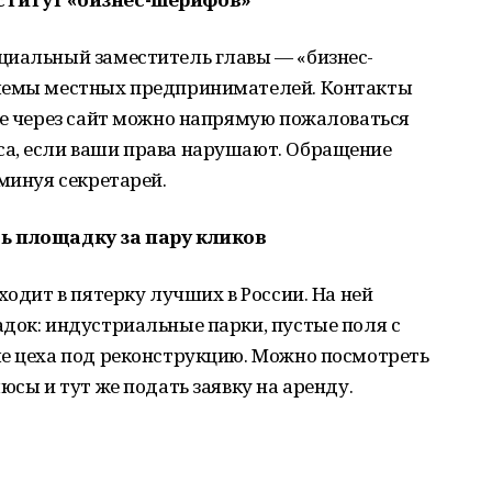
циальный заместитель главы — «бизнес-
блемы местных предпринимателей. Контакты
же через сайт можно напрямую пожаловаться
а, если ваши права нарушают. Обращение
 минуя секретарей.
ь площадку за пару кликов
ходит в пятерку лучших в России. На ней
док: индустриальные парки, пустые поля с
ые цеха под реконструкцию. Можно посмотреть
юсы и тут же подать заявку на аренду.