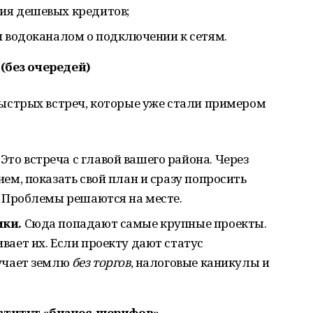
ия дешевых кредитов;
и водоканалом о подключении к сетям.
(без очередей)
стрых встреч, которые уже стали примером
Это встреча с главой вашего района. Через
ем, показать свой план и сразу попросить
. Проблемы решаются на месте.
ики.
Сюда попадают самые крупные проекты.
вает их. Если проекту дают статус
учает землю
без торгов
, налоговые каникулы и
ститут «бизнес-шерифов»