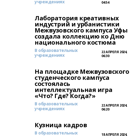
учреждениях
04:54
Лаборатория креативных
индустрий и урбанистики
Межвузовского кампуса Уфы
создала коллекцию ко Дню
национального костюма
В образовательных
22 АПРЕЛЯ 2024,
учреждениях
06:30
На площадке Межвузовского
студенческого кампуса
состоялась
интеллектуальная игра
«Что? Где? Когда?»
В образовательных
22 АПРЕЛЯ 2024,
учреждениях
06:20
Кузница кадров
В образовательных
18 АПРЕЛЯ 2024,