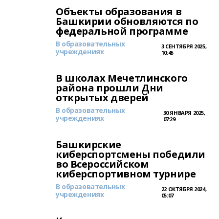
Объекты образования в
Башкирии обновляются по
федеральной программе
В образовательных
3 СЕНТЯБРЯ 2025,
учреждениях
10:45
В школах Мечетлинского
района прошли Дни
открытых дверей
В образовательных
30 ЯНВАРЯ 2025,
учреждениях
07:29
Башкирские
киберспортсмены победили
во Всероссийском
киберспортивном турнире
В образовательных
22 ОКТЯБРЯ 2024,
учреждениях
05:07