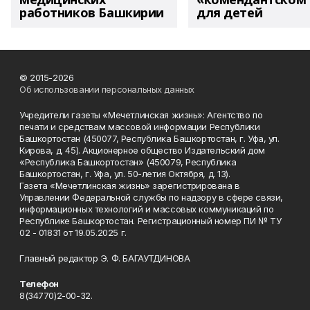
работников Башкирии
для детей
© 2015-2026
Об использовании персональных данных
Учредители газеты «Мечетлинская жизнь»: Агентство по
печати и средствам массовой информации Республики
Башкортостан (450077, Республика Башкортостан, г. Уфа, ул.
Кирова, д. 45). Акционерное общество Издательский дом
«Республика Башкортостан» (450079, Республика
Башкортостан, г. Уфа, ул. 50-летия Октября, д. 13).
Газета «Мечетлинская жизнь» зарегистрирована в
Управлении Федеральной службы по надзору в сфере связи,
информационных технологий и массовых коммуникаций по
Республике Башкортостан. Регистрационный номер ПИ № ТУ
02 - 01831 от 19.05.2025 г.
Главный редактор Э. Ф. БАГАУТДИНОВА
Телефон
8(34770)2-00-32.