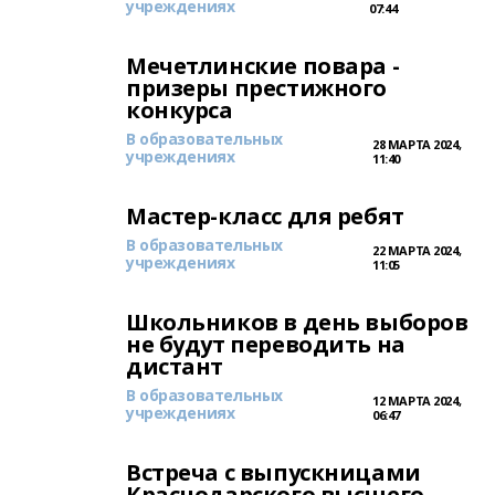
учреждениях
07:44
Мечетлинские повара -
призеры престижного
конкурса
В образовательных
28 МАРТА 2024,
учреждениях
11:40
Мастер-класс для ребят
В образовательных
22 МАРТА 2024,
учреждениях
11:05
Школьников в день выборов
не будут переводить на
дистант
В образовательных
12 МАРТА 2024,
учреждениях
06:47
Встреча с выпускницами
Краснодарского высшего