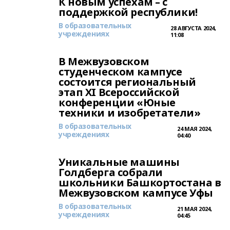
К новым успехам – с
поддержкой республики!
В образовательных
28 АВГУСТА 2024,
учреждениях
11:08
В Межвузовском
студенческом кампусе
состоится региональный
этап ХI Всероссийской
конференции «Юные
техники и изобретатели»
В образовательных
24 МАЯ 2024,
учреждениях
04:40
Уникальные машины
Голдберга собрали
школьники Башкортостана в
Межвузовском кампусе Уфы
В образовательных
21 МАЯ 2024,
учреждениях
04:45