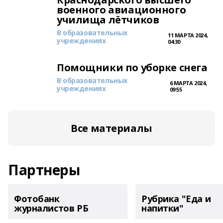
военного авиационного
училища лётчиков
В образовательных
11 МАРТА 2024,
учреждениях
04:30
Помощники по уборке снега
В образовательных
6 МАРТА 2024,
учреждениях
09:55
Все материалы
Партнеры
Фотобанк
Рубрика "Еда и
журналистов РБ
напитки"