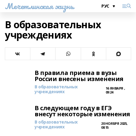
Мечетлинская жизнь
В образовательных
учреждениях
В правила приема в вузы
России внесены изменения
В образовательных
16 ЯНВАРЯ ,
учреждениях
09:24
В следующем году в ЕГЭ
внесут некоторые изменения
В образовательных
20 НОЯБРЯ 2025,
учреждениях
08:15