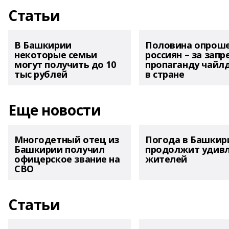
Статьи
В Башкирии
Половина опрош
некоторые семьи
россиян – за запр
могут получить до 10
пропаганду чайл
тыс рублей
в стране
Еще новости
Многодетный отец из
Погода в Башкир
Башкирии получил
продолжит удив
офицерское звание на
жителей
СВО
Статьи