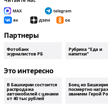
Читайте нас
Партнеры
Фотобанк
Рубрика "Еда и
журналистов РБ
напитки"
Это интересно
В Башкирии состоится
Боец из Башкири
распродажа
посмертно награ
автомобилей с ценами
званием Герой Ро
от 40 тыс рублей