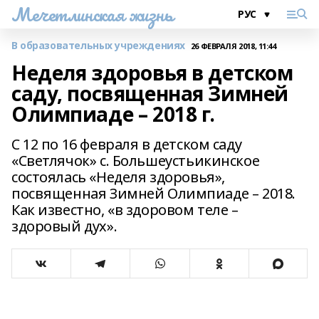
Мечетлинская жизнь
В образовательных учреждениях
26 ФЕВРАЛЯ 2018, 11:44
Неделя здоровья в детском
саду, посвященная Зимней
Олимпиаде – 2018 г.
С 12 по 16 февраля в детском саду
«Светлячок» с. Большеустьикинское
состоялась «Неделя здоровья»,
посвященная Зимней Олимпиаде – 2018.
Как известно, «в здоровом теле –
здоровый дух».