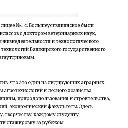
 лицее №1 с. Большеустьикинское были
классов с доктором ветеринарных наук,
 жизнедеятельности и технологического
технологий Башкирского государственного
Багаутдиновым.
етив, что это один из лидирующих аграрных
ты агротехнологий и лесного хозяйства,
ицины, природопользования и строительства,
кий, экономический факультеты. Здесь
у, творчеству, каждому студенту
ти стажировку за рубежом.