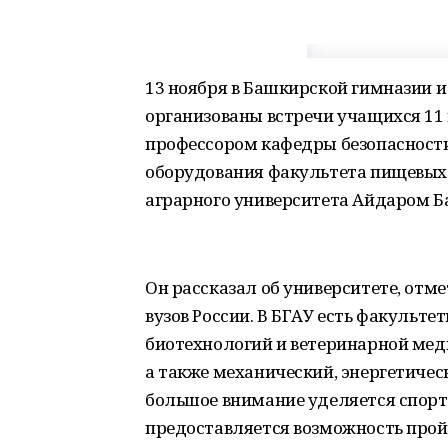
13 ноября в Башкирской гимназии и
организованы встречи учащихся 11 
профессором кафедры безопасности
оборудования факультета пищевых 
аграрного университета Айдаром 
Он рассказал об университете, отм
вузов России. В БГАУ есть факульте
биотехнологий и ветеринарной мед
а также механический, энергетичес
большое внимание уделяется спорт
предоставляется возможность прой