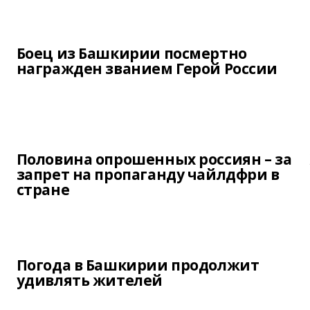
Боец из Башкирии посмертно
награжден званием Герой России
Половина опрошенных россиян – за
запрет на пропаганду чайлдфри в
стране
Погода в Башкирии продолжит
удивлять жителей