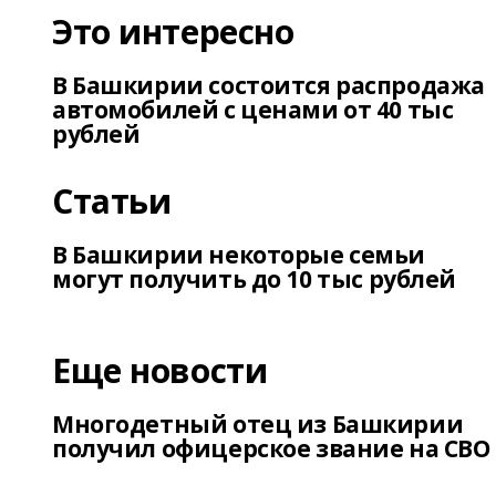
Это интересно
В Башкирии состоится распродажа
автомобилей с ценами от 40 тыс
рублей
Статьи
В Башкирии некоторые семьи
могут получить до 10 тыс рублей
Еще новости
Многодетный отец из Башкирии
получил офицерское звание на СВО