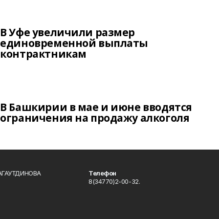
В Уфе увеличили размер
единовременной выплаты
контрактникам
В Башкирии в мае и июне вводятся
ограничения на продажу алкоголя
БАГАУТДИНОВА
Телефон
8(34770)2-00-32.