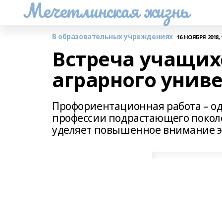
Мечетлинская жизнь
В образовательных учреждениях
16 НОЯБРЯ 2018, 
Встреча учащих
аграрного унив
Профориентационная работа – од
профессии подрастающего поколе
уделяет повышенное внимание э