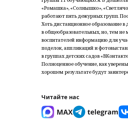
«Ромашка», «Солнышко», «Светлячок»
работают пять дежурных групп. Пос
Хоть дистанционное образование в
в общеобразовательных, но, тем не 
воспитателей информацию для учас
поделок, аппликаций и фотовыстав
в группах детских садов «ВКонтакт
Полноценное обучение, как уверены 
хорошем результате будут заинтере
Читайте нас