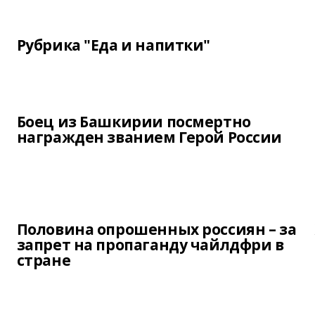
Рубрика "Еда и напитки"
Боец из Башкирии посмертно
награжден званием Герой России
Половина опрошенных россиян – за
запрет на пропаганду чайлдфри в
стране