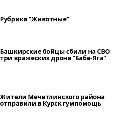
Рубрика "Животные"
Башкирские бойцы сбили на СВО
три вражеских дрона "Баба-Яга"
Жители Мечетлинского района
отправили в Курск гумпомощь