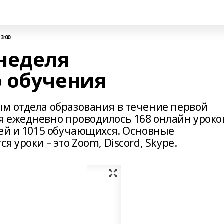
3:00
неделя
 обучения
м отдела образования в течение первой
 ежедневно проводилось 168 онлайн уроко
лей и 1015 обучающихся. Основные
 уроки – это Zoom, Discord, Skype.