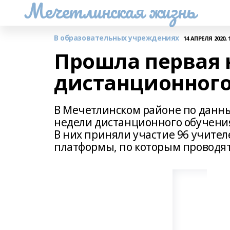
Мечетлинская жизнь
В образовательных учреждениях
14 АПРЕЛЯ 2020, 1
Прошла первая 
дистанционного
В Мечетлинском районе по данны
недели дистанционного обучения
В них приняли участие 96 учите
платформы, по которым проводятся