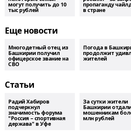
могут получить до 10
пропаганду чайл
тыс рублей
в стране
Еще новости
Многодетный отец из
Погода в Башкир
Башкирии получил
продолжит удив
офицерское звание на
жителей
СВО
Статьи
Радий Хабиров
За сутки жители
подчеркнул
Башкирии отдал
значимость форума
мошенникам боле
"Россия – спортивная
млн рублей
держава" в Уфе