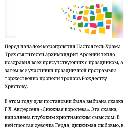
Перед началом мероприятия Настоятель Храма
Трех святителей архимандрит Арсений тепло
поздравил всех присутствующих с праздником, а
затем все участники праздничной программы
торжественно пропели тропарь Рождеству
Христову.
В этом году для постановки была выбрана сказка
Г.Х. Андерсена «Снежная королева». Эта сказка,
наполнена глубоким христианским смыслом. В
ней простая девочка Герда, движимая любовью, в