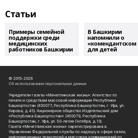
Статьи
Примеры семейной
В Башкирии
поддержки среди
напомнили о
медицинских
«комендантском 
работников Башкирии
для детей
© 2015-2026
Об использовании персональных данных
Учредители газеты «Мечетлинская жизнь»: Агентство по
печати и средствам массовой информации Республики
Башкортостан (450077, Республика Башкортостан, г. Уфа, ул.
Кирова, д. 45). Акционерное общество Издательский дом
«Республика Башкортостан» (450079, Республика
Башкортостан, г. Уфа, ул. 50-летия Октября, д. 13).
Газета «Мечетлинская жизнь» зарегистрирована в
Управлении Федеральной службы по надзору в сфере связи,
информационных технологий и массовых коммуникаций по