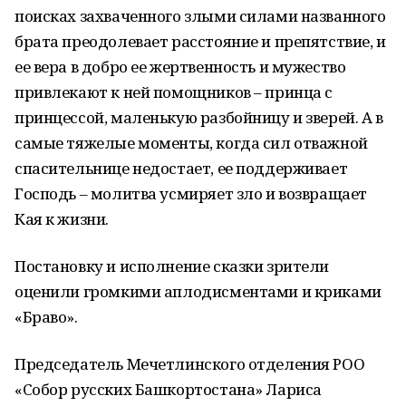
поисках захваченного злыми силами названного
брата преодолевает расстояние и препятствие, и
ее вера в добро ее жертвенность и мужество
привлекают к ней помощников – принца с
принцессой, маленькую разбойницу и зверей. А в
самые тяжелые моменты, когда сил отважной
спасительнице недостает, ее поддерживает
Господь – молитва усмиряет зло и возвращает
Кая к жизни.
Постановку и исполнение сказки зрители
оценили громкими аплодисментами и криками
«Браво».
Председатель Мечетлинского отделения РОО
«Собор русских Башкортостана» Лариса